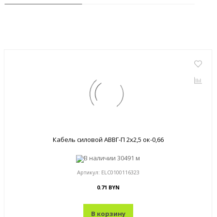
Кабель силовой АВВГ-П 2x2,5 ок-0,66
В наличии
30491 м
Артикул:
ELC0100116323
0.71 BYN
В корзину