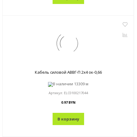
Кабель силовой АВВГ-П 2x4 ок-0,66
В наличии
13309 м
Артикул:
ELC0100217044
0.97 BYN
В корзину