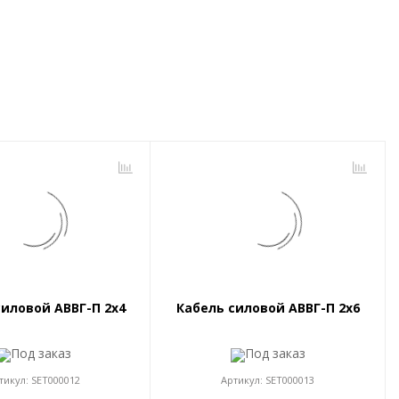
силовой АВВГ-П 2x4
Кабель силовой АВВГ-П 2x6
Под заказ
Под заказ
тикул:
SET000012
Артикул:
SET000013