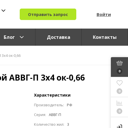
Войти
Отправить запрос
Блог
Доставка
Контакты
3x4 ок-0,66
0
й АВВГ-П 3x4 ок-0,66
0
Характеристики
Производитель:
РФ
0
Серия:
АВВГ-П
Количество жил:
3