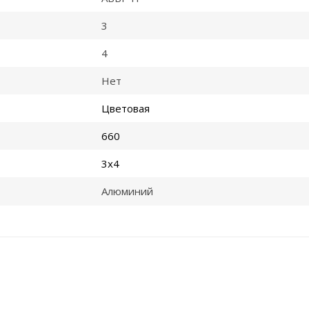
3
4
Нет
Цветовая
660
3x4
Алюминий