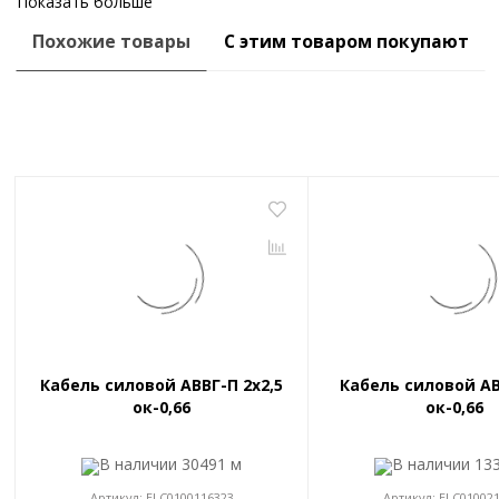
Показать больше
Похожие товары
С этим товаром покупают
Кабель силовой АВВГ-П 2x2,5
Кабель силовой АВ
ок-0,66
ок-0,66
В наличии
30491 м
В наличии
13
Артикул:
ELC0100116323
Артикул:
ELC01002