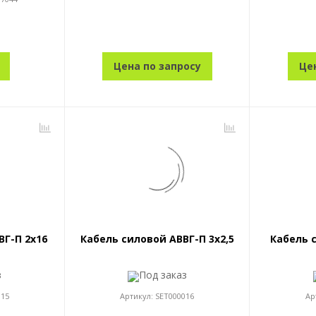
Цена по запросу
Це
ВГ-П 2x16
Кабель силовой АВВГ-П 3x2,5
Кабель 
з
Под заказ
015
Артикул:
SET000016
Ар