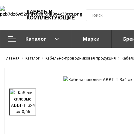
КАБЕЛЬ И
КОМПЛЕКТУЮЩИЕ
Каталог
Марки
Бре
Главная
Кабельно-проводниковая продукция
Каталог
Кабельно-проводниковая продукция
Кабел
Система электрообогрева
Электромонтажная продукция
Компоненты структурированных кабельных систем (С
Кабелeнесущие системы