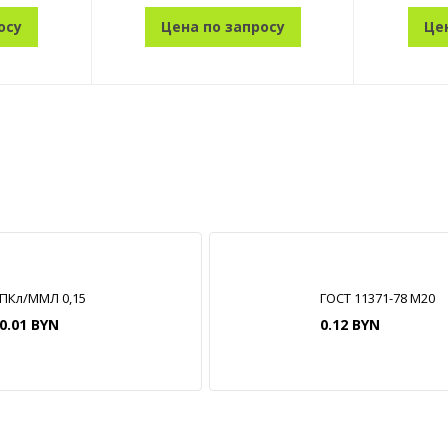
осу
Цена по запросу
Це
ПКл/ММЛ 0,15
ГОСТ 11371-78 М20
0.01 BYN
0.12 BYN