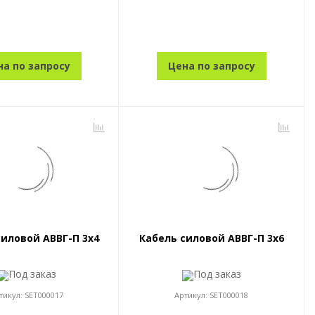
на по запросу
Цена по запросу
силовой АВВГ-П 3x4
Кабель силовой АВВГ-П 3x6
Под заказ
Под заказ
тикул:
SET000017
Артикул:
SET000018