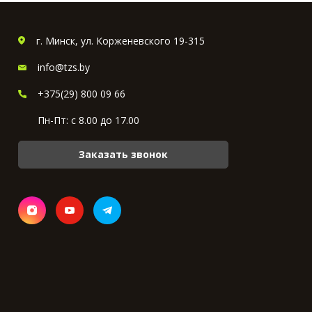
г. Минск, ул. Корженевского 19-315
info@tzs.by
+375(29) 800 09 66
Пн-Пт: с 8.00 до 17.00
Заказать звонок