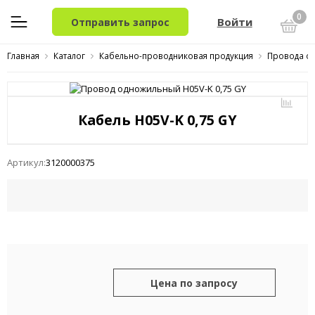
0
Войти
Отправить запрос
Главная
Каталог
Кабельно-проводниковая продукция
Провода о
Кабель H05V-K 0,75 GY
Артикул:
3120000375
Цена по запросу