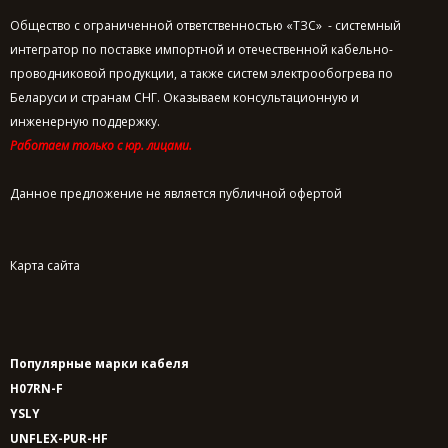
Общество с ограниченной ответственностью «ТЗС» - системный
интегратор по поставке импортной и отечественной кабельно-
проводниковой продукции, а также систем электрообогрева по
Беларуси и странам СНГ. Оказываем консультационную и
инженерную поддержку.
Работаем только с юр. лицами.
Данное предложение не является публичной офертой
Карта сайта
Популярные марки кабеля
H07RN-F
YSLY
UNFLEX-PUR-HF