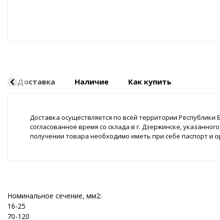
Оборудование пневматическое
Доставка
Наличие
Как купить
Доставка осуществляется по всей территории Республики Б
согласованное время со склада в г. Дзержинске, указанног
получении товара необходимо иметь при себе паспорт и о
Номинальное сечение, мм2:
16-25
70-120