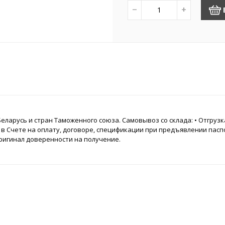
−
+
еларусь и стран Таможенного союза. Самовывоз со склада: • Отгру
о в Счете на оплату, договоре, спецификации при предъявлении пас
ригинал доверенности на получение.