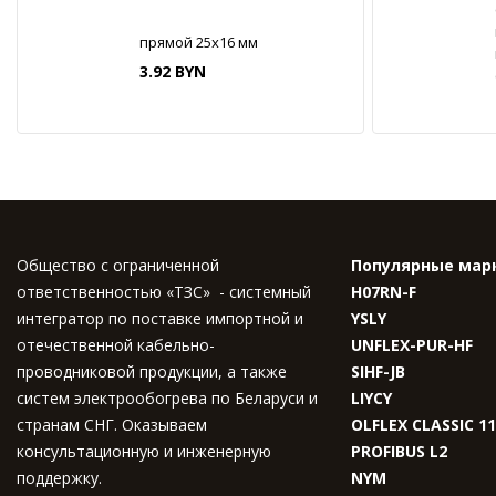
прямой 25х16 мм
3.92 BYN
Общество с ограниченной
Популярные мар
ответственностью «ТЗС» - системный
H07RN-F
интегратор по поставке импортной и
YSLY
отечественной кабельно-
UNFLEX-PUR-HF
проводниковой продукции, а также
SIHF-JB
систем электрообогрева по Беларуси и
LIYCY
странам СНГ. Оказываем
OLFLEX CLASSIC 1
консультационную и инженерную
PROFIBUS L2
поддержку.
NYM