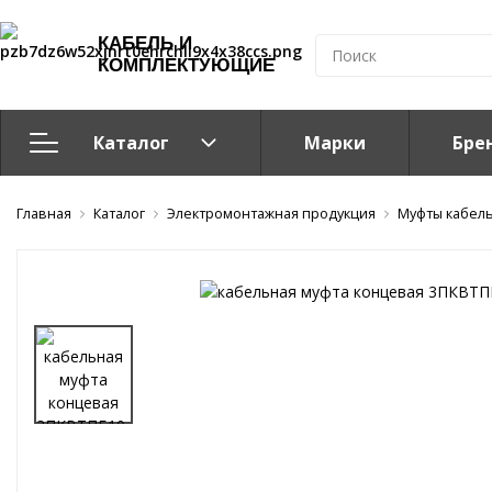
КАБЕЛЬ И
КОМПЛЕКТУЮЩИЕ
Каталог
Марки
Бре
Главная
Кабельно-проводниковая продукция
Каталог
Электромонтажная продукция
Муфты кабел
Система электрообогрева
Электромонтажная продукция
Компоненты структурированных кабельных систем (С
Кабелeнесущие системы