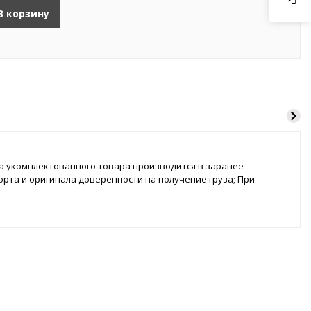
В корзину
зка укомплектованного товара производится в заранее
порта и оригинала доверенности на получение груза; При