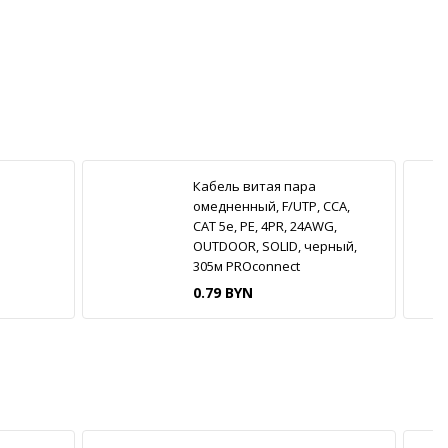
Кабель витая пара
омедненный, F/UTP, CCA,
CAT 5e, PE, 4PR, 24AWG,
OUTDOOR, SOLID, черный,
305м PROconnect
0.79 BYN