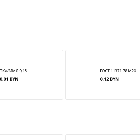
ПКл/ММЛ 0,15
ГОСТ 11371-78 М20
0.01 BYN
0.12 BYN