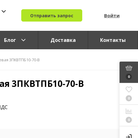
Войти
Отправить запрос
Блог
Доставка
Контакты
евая 3ПКВТПБ10-70-В
0
ая 3ПКВТПБ10-70-В
0
НДС
0