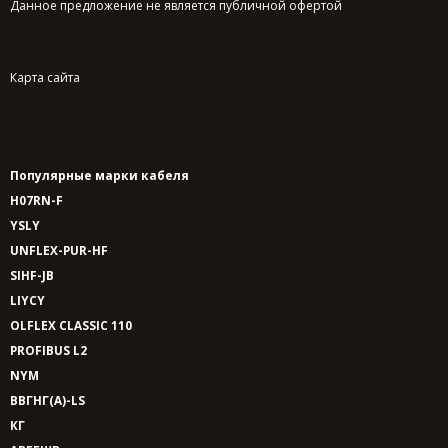
Данное предложение не является публичной офертой
Карта сайта
Популярные марки кабеля
H07RN-F
YSLY
UNFLEX-PUR-HF
SIHF-JB
LIYCY
OLFLEX CLASSIC 110
PROFIBUS L2
NYM
ВВГНГ(A)-LS
КГ