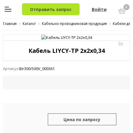
0
Войти
Отправить запрос
Главная
Каталог
Кабельно-проводниковая продукция
Кабели для
Кабель LIYCY-TP 2x2x0,34
Артикул:
Bir300/500V_000361
Цена по запросу