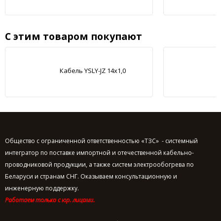
С этим товаром покупают
Кабель YSLY-JZ 14x1,0
Общество с ограниченной ответственностью «ТЗС» - системный
интегратор по поставке импортной и отечественной кабельно-
проводниковой продукции, а также систем электрообогрева по
Беларуси и странам СНГ. Оказываем консультационную и
инженерную поддержку.
Работаем только с юр. лицами.