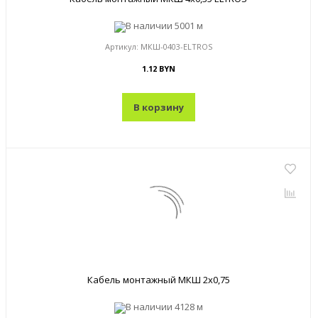
В наличии
5001 м
Артикул:
МКШ-0403-ELTROS
1.12 BYN
В корзину
Кабель монтажный МКШ 2x0,75
В наличии
4128 м