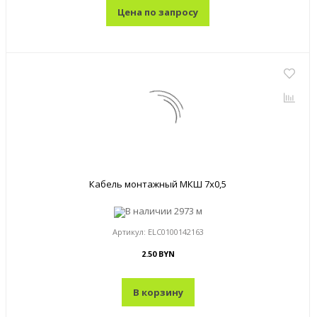
Цена по запросу
Кабель монтажный МКШ 7x0,5
В наличии
2973 м
Артикул:
ELC0100142163
2.50 BYN
В корзину