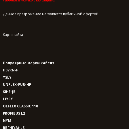
Работаем только с юр. лицами.
Данное предложение не является публичной офертой
Карта сайта
Популярные марки кабеля
H07RN-F
YSLY
UNFLEX-PUR-HF
SIHF-JB
LIYCY
OLFLEX CLASSIC 110
PROFIBUS L2
NYM
ВВГНГ(A)-LS