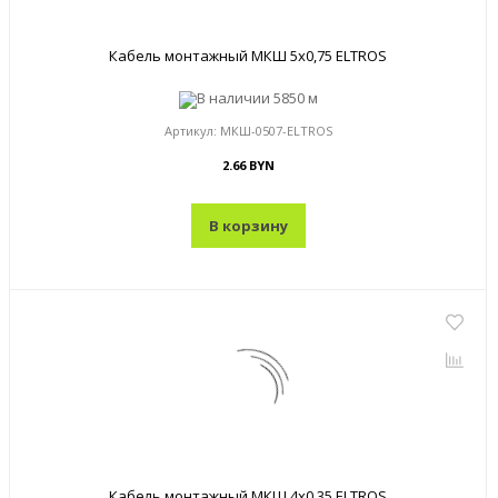
Кабель монтажный МКШ 5x0,75 ELTROS
В наличии
5850 м
Артикул:
МКШ-0507-ELTROS
2.66 BYN
В корзину
Кабель монтажный МКШ 4x0,35 ELTROS