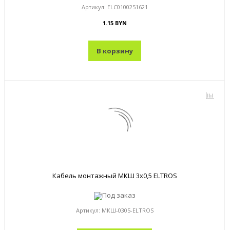
Артикул:
ELC0100251621
1.15 BYN
В корзину
Кабель монтажный МКШ 3x0,5 ELTROS
Под заказ
Артикул:
МКШ-0305-ELTROS