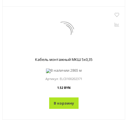
Кабель монтажный МКШ 5x0,35
В наличии
2865 м
Артикул:
ELC0100202371
1.52 BYN
В корзину