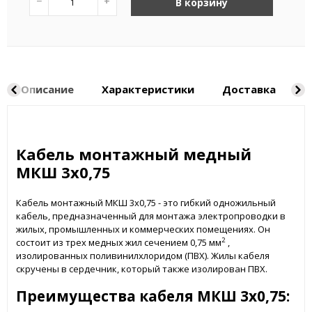
−
+
В корзину
Описание
Характеристики
Доставка
Н
Кабель монтажный медный
МКШ 3x0,75
Кабель монтажный МКШ 3x0,75 - это гибкий одножильный
кабель, предназначенный для монтажа электропроводки в
жилых, промышленных и коммерческих помещениях. Он
2
состоит из трех медных жил сечением 0,75 мм
,
изолированных поливинилхлоридом (ПВХ). Жилы кабеля
скручены в сердечник, который также изолирован ПВХ.
Преимущества кабеля МКШ 3x0,75: