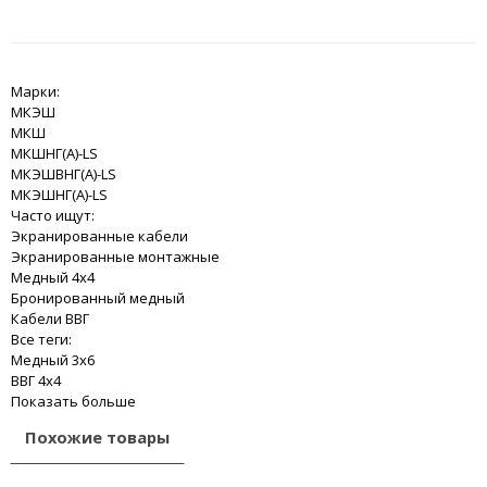
Марки:
МКЭШ
МКШ
МКШНГ(A)-LS
МКЭШВНГ(A)-LS
МКЭШНГ(A)-LS
Часто ищут:
Экранированные кабели
Экранированные монтажные
Медный 4x4
Бронированный медный
Кабели ВВГ
Все теги:
Медный 3x6
ВВГ 4x4
Показать больше
Похожие товары