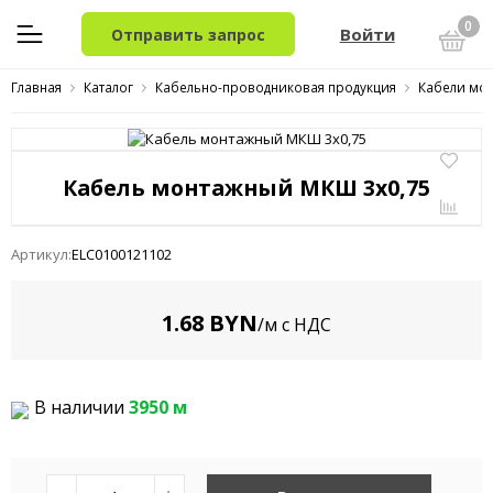
0
Войти
Отправить запрос
Главная
Каталог
Кабельно-проводниковая продукция
Кабели мо
Кабель монтажный МКШ 3x0,75
Артикул:
ELC0100121102
1.68 BYN
/м с НДС
В наличии
3950 м