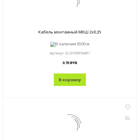
Кабель монтажный МКШ 2x0,35
В наличии
6500 м
Артикул:
ELC0100056491
0.70 BYN
В корзину