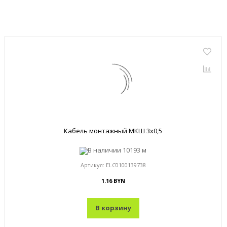
Кабель монтажный МКШ 3x0,5
В наличии
10193 м
Артикул:
ELC0100139738
1.16 BYN
В корзину