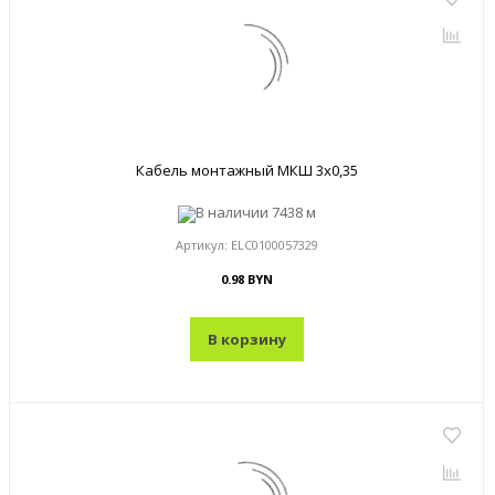
Кабель монтажный МКШ 3x0,35
В наличии
7438 м
Артикул:
ELC0100057329
0.98 BYN
В корзину