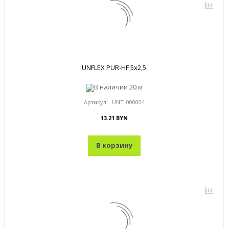
UNFLEX PUR-HF 5x2,5
В наличии
20 м
Артикул:
_UNT_000004
13.21 BYN
В корзину