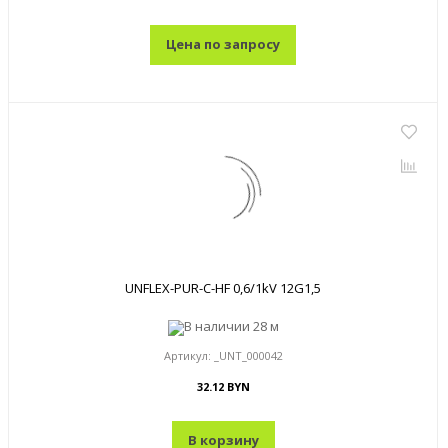
Цена по запросу
UNFLEX-PUR-C-HF 0,6/1kV 12G1,5
В наличии
28 м
Артикул:
_UNT_000042
32.12 BYN
В корзину