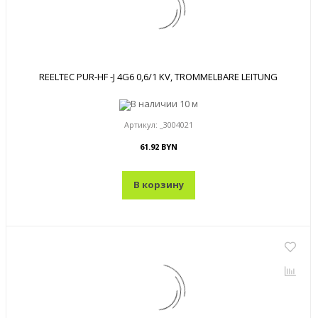
REELTEC PUR-HF -J 4G6 0,6/1 KV, TROMMELBARE LEITUNG
В наличии
10 м
Артикул:
_3004021
61.92 BYN
В корзину