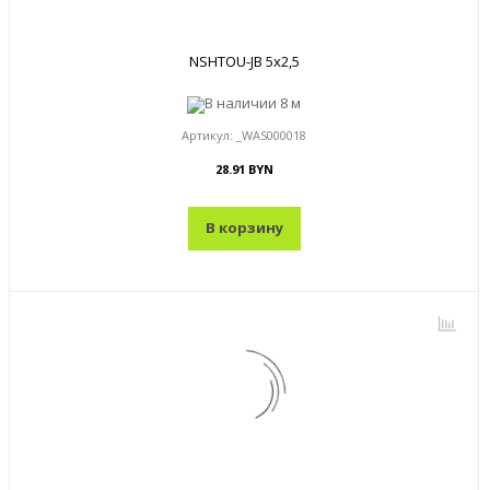
NSHTOU-JB 5x2,5
В наличии
8 м
Артикул:
_WAS000018
28.91 BYN
В корзину