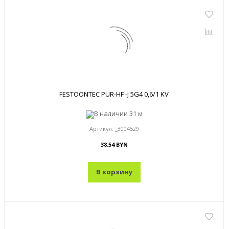
FESTOONTEC PUR-HF -J 5G4 0,6/1 KV
В наличии
31 м
Артикул:
_3004529
38.54 BYN
В корзину