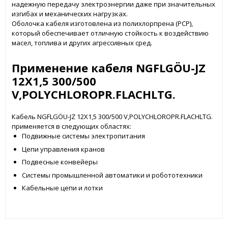
надежную передачу электроэнергии даже при значительных
изгибах и механических нагрузках.
Оболочка кабеля изготовлена из полихлорпрена (PCP),
который обеспечивает отличную стойкость к воздействию
масел, топлива и других агрессивных сред.
Применение кабеля NGFLGÖU-JZ
12X1,5 300/500
V,POLYCHLOROPR.FLACHLTG.
Кабель NGFLGÖU-JZ 12X1,5 300/500 V,POLYCHLOROPR.FLACHLTG.
применяется в следующих областях:
Подвижные системы электропитания
Цепи управления кранов
Подвесные конвейеры
Системы промышленной автоматики и робототехники
Кабельные цепи и лотки