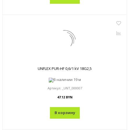
UNFLEX PUR-HF 0,6/1 kV 18G2,5
В наличии
19 м
Артикул:
_UNT_000007
47.12 BYN
В корзину