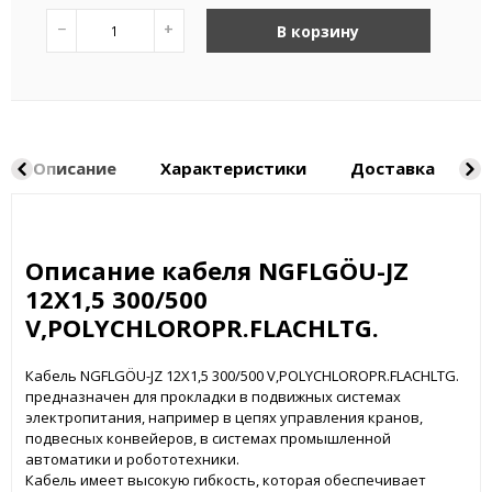
−
+
В корзину
Описание
Характеристики
Доставка
Н
Описание кабеля NGFLGÖU-JZ
12X1,5 300/500
V,POLYCHLOROPR.FLACHLTG.
Кабель NGFLGÖU-JZ 12X1,5 300/500 V,POLYCHLOROPR.FLACHLTG.
предназначен для прокладки в подвижных системах
электропитания, например в цепях управления кранов,
подвесных конвейеров, в системах промышленной
автоматики и робототехники.
Кабель имеет высокую гибкость, которая обеспечивает