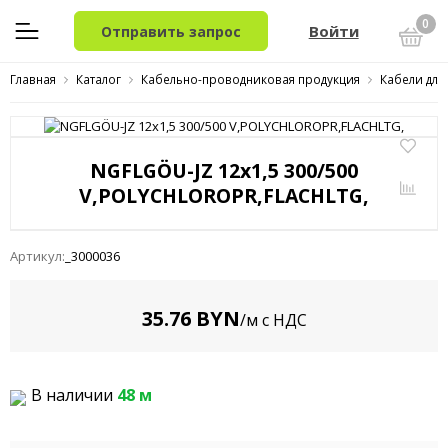
0
Войти
Отправить запрос
Главная
Каталог
Кабельно-проводниковая продукция
Кабели для
NGFLGÖU-JZ 12x1,5 300/500
V,POLYCHLOROPR,FLACHLTG,
Артикул:
_3000036
35.76 BYN
/м с НДС
В наличии
48 м