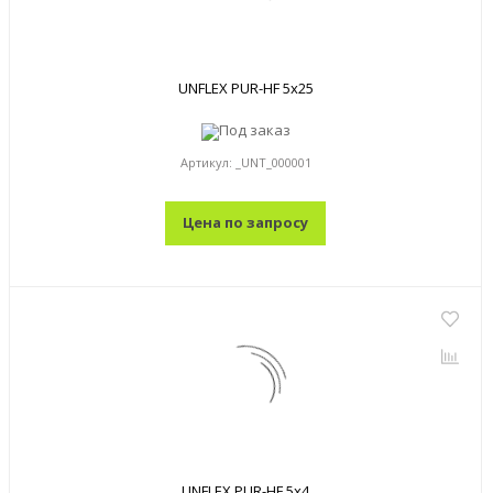
UNFLEX PUR-HF 5x25
Под заказ
Артикул:
_UNT_000001
Цена по запросу
UNFLEX PUR-HF 5x4