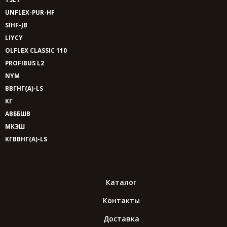
UNFLEX-PUR-HF
SIHF-JB
LIYCY
OLFLEX CLASSIC 110
PROFIBUS L2
NYM
ВВГНГ(A)-LS
КГ
АВББШВ
МКЭШ
КГВВНГ(A)-LS
Каталог
Контакты
Доставка