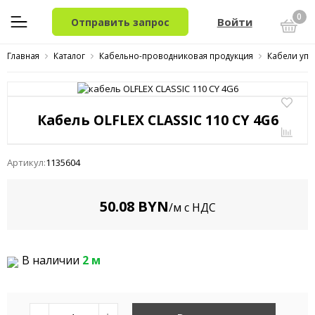
0
Войти
Отправить запрос
Главная
Каталог
Кабельно-проводниковая продукция
Кабели упр
Кабель OLFLEX CLASSIC 110 CY 4G6
Артикул:
1135604
50.08 BYN
/м с НДС
В наличии
2 м