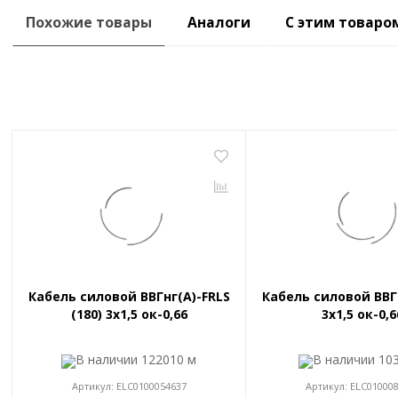
Похожие товары
Аналоги
С этим товаро
Кабель силовой ВВГнг(A)-FRLS
Кабель силовой ВВГ
(180) 3x1,5 ок-0,66
3x1,5 ок-0,6
В наличии
122010 м
В наличии
10
Артикул:
ELC0100054637
Артикул:
ELC01000