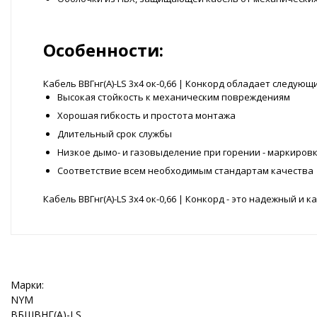
Особенности:
Кабель ВВГнг(А)-LS 3x4 ок-0,66 | Конкорд обладает следу
Высокая стойкость к механическим повреждениям
Хорошая гибкость и простота монтажа
Длительный срок службы
Низкое дымо- и газовыделение при горении - маркировк
Соответствие всем необходимым стандартам качества
Кабель ВВГнг(А)-LS 3x4 ок-0,66 | Конкорд - это надежный
Марки:
NYM
ВБШВНГ(A)-LS