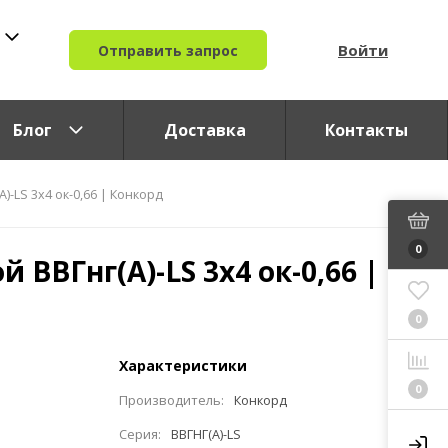
Войти
Отправить запрос
Блог
Доставка
Контакты
)-LS 3x4 ок-0,66 | Конкорд
0
 ВВГнг(A)-LS 3x4 ок-0,66 |
0
Характеристики
0
Производитель:
Конкорд
Серия:
ВВГНГ(A)-LS