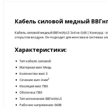
Кабель силовой медный ВВГнг(
Кабель силовой медный ВВГнг(А)-LS 3x4 ок-0,66 | Конкорд
открытом воздухе. Он подходит для монтажа в системах эл
Характеристики:
Тип кабеля: силовой
Материал жил: Медь
Количество жил: 3
2
Сечение жил: 4 мм
Изоляция жил: ПВХ
Оболочка: ПВХ
Тип исполнения: ВВГнг(А)-LS
Рабочее напряжение: 660В