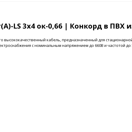
А)-LS 3x4 ок-0,66 | Конкорд в ПВХ 
 - это высококачественный кабель, предназначенный для стационарно
ектроснабжения с номинальным напряжением до 660В и частотой до 