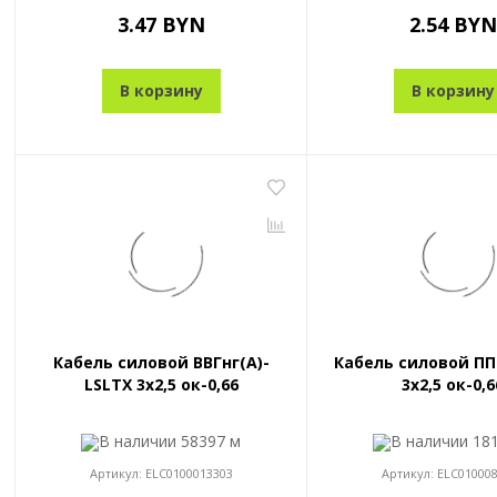
3.47 BYN
2.54 BYN
В корзину
В корзину
Кабель силовой ВВГнг(A)-
Кабель силовой ПП
LSLTX 3x2,5 ок-0,66
3x2,5 ок-0,6
В наличии
58397 м
В наличии
18
Артикул:
ELC0100013303
Артикул:
ELC01000