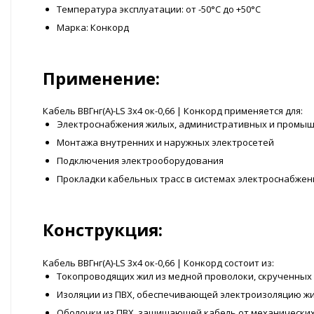
Температура эксплуатации: от -50°С до +50°С
Марка: Конкорд
Применение:
Кабель ВВГнг(А)-LS 3x4 ок-0,66 | Конкорд применяется для:
Электроснабжения жилых, административных и промы
Монтажа внутренних и наружных электросетей
Подключения электрооборудования
Прокладки кабельных трасс в системах электроснабжен
Конструкция:
Кабель ВВГнг(А)-LS 3x4 ок-0,66 | Конкорд состоит из:
Токопроводящих жил из медной проволоки, скрученных
Изоляции из ПВХ, обеспечивающей электроизоляцию ж
Оболочки из ПВХ, защищающей кабель от механически