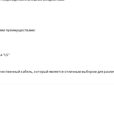
ющими преимуществами:
а "LS"
 и качественный кабель, который является отличным выбором для раз