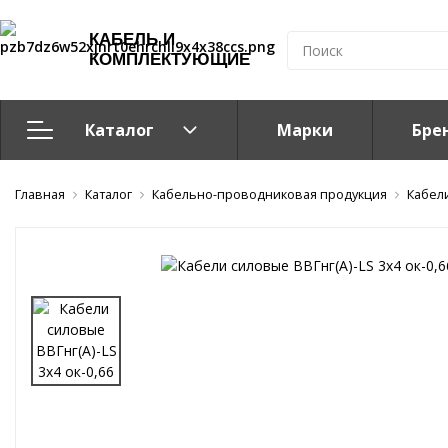
КАБЕЛЬ И
КОМПЛЕКТУЮЩИЕ
Каталог
Марки
Бре
Главная
Кабельно-проводниковая продукция
Каталог
Кабельно-проводниковая продукция
Кабел
Система электрообогрева
Электромонтажная продукция
Компоненты структурированных кабельных систем (С
Кабелeнесущие системы