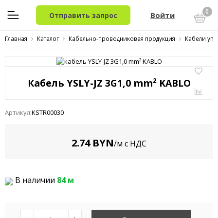
0
Войти
Отправить запрос
Главная
Каталог
Кабельно-проводниковая продукция
Кабели упр
Кабель YSLY-JZ 3G1,0 mm² KABLO
Артикул:
KSTR00030
2.74 BYN
/м с НДС
В наличии
84 м