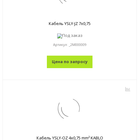
Кабель YSLY-JZ 7x0,75
Под заказ
Артикул:
_2M000009
Цена по запросу
Кабель YSLY-OZ 4x0,75 mm² KABLO