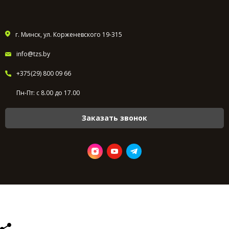
г. Минск, ул. Корженевского 19-315
info@tzs.by
+375(29) 800 09 66
Пн-Пт: с 8.00 до 17.00
Заказать звонок