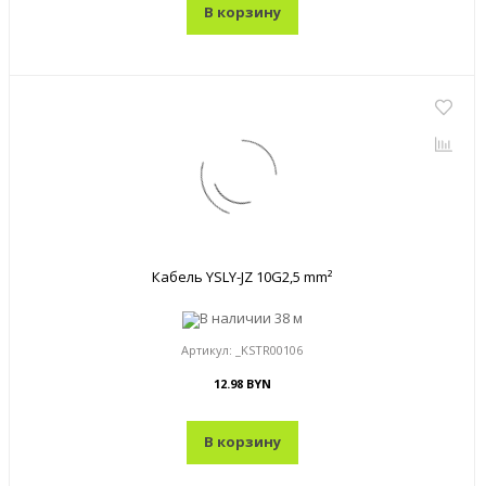
В корзину
Кабель YSLY-JZ 10G2,5 mm²
В наличии
38 м
Артикул:
_KSTR00106
12.98 BYN
В корзину