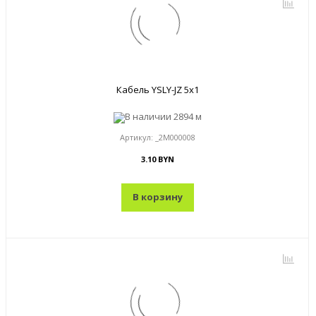
Кабель YSLY-JZ 5x1
В наличии
2894 м
Артикул:
_2M000008
3.10 BYN
В корзину