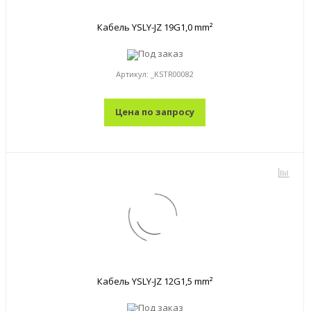
Кабель YSLY-JZ 19G1,0 mm²
Под заказ
Артикул:
_KSTR00082
Цена по запросу
Кабель YSLY-JZ 12G1,5 mm²
Под заказ