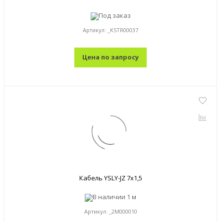
Под заказ
Артикул:
_KSTR00037
Цена по запросу
Кабель YSLY-JZ 7x1,5
В наличии
1 м
Артикул:
_2M000010