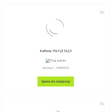
Кабель YSLY-JZ 5x2,5
Под заказ
Артикул:
_2M000022
Цена по запросу