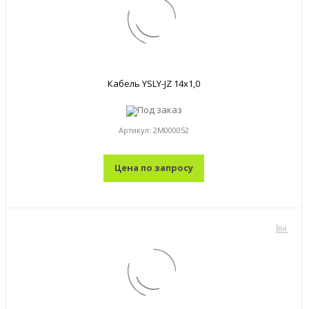
Кабель YSLY-JZ 14x1,0
Под заказ
Артикул:
2M000052
Цена по запросу