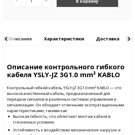
−
+
В корзину
Описание
Характеристики
Доставка
Н
Описание контрольного гибкого
кабеля YSLY-JZ 3G1.0 mm² KABLO
Контрольный гибкий кабель YSLY-JZ 3G1.0 mm² KABLO — это
высококачественный кабель, предназначенный для
передачи сигналов в различных системах управления и
сигнализации. Он обладает отличными эксплуатационными
характеристиками, такими как:
Высокая гибкость, что облегчает монтаж кабеля в
стесненных условиях.
Устойчивость к воздействию механических нагрузок и