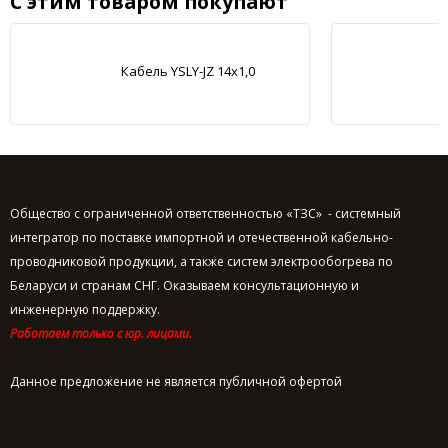
С этим товаром покупают
Кабель YSLY-JZ 14x1,0
Общество с ограниченной ответственностью «ТЗС» - системный
интегратор по поставке импортной и отечественной кабельно-
проводниковой продукции, а также систем электрообогрева по
Беларуси и странам СНГ. Оказываем консультационную и
инженерную поддержку.
Работаем только с юр. лицами.
Данное предложение не является публичной офертой