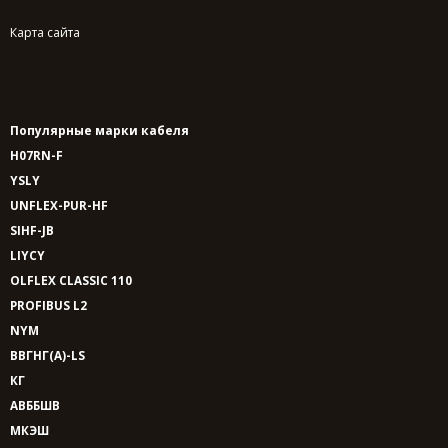
Карта сайта
Популярные марки кабеля
H07RN-F
YSLY
UNFLEX-PUR-HF
SIHF-JB
LIYCY
OLFLEX CLASSIC 110
PROFIBUS L2
NYM
ВВГНГ(A)-LS
КГ
АВББШВ
МКЭШ