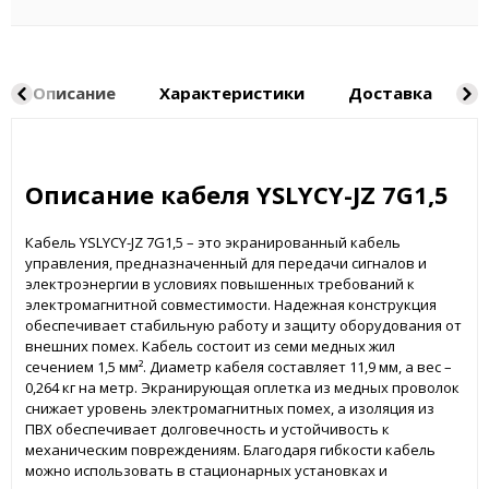
Описание
Характеристики
Доставка
Н
Описание кабеля YSLYCY-JZ 7G1,5
Кабель YSLYCY-JZ 7G1,5 – это экранированный кабель
управления, предназначенный для передачи сигналов и
электроэнергии в условиях повышенных требований к
электромагнитной совместимости. Надежная конструкция
обеспечивает стабильную работу и защиту оборудования от
внешних помех. Кабель состоит из семи медных жил
сечением 1,5 мм². Диаметр кабеля составляет 11,9 мм, а вес –
0,264 кг на метр. Экранирующая оплетка из медных проволок
снижает уровень электромагнитных помех, а изоляция из
ПВХ обеспечивает долговечность и устойчивость к
механическим повреждениям. Благодаря гибкости кабель
можно использовать в стационарных установках и