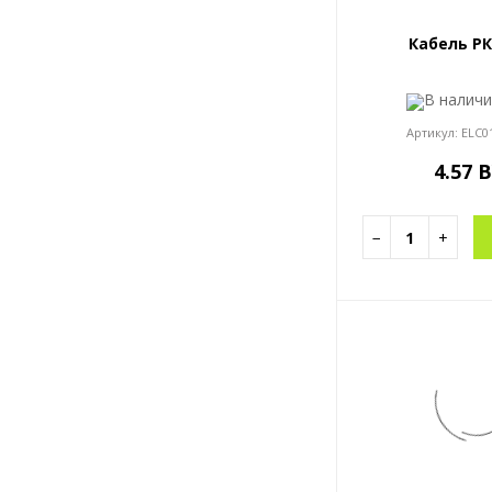
Кабель РК
В налич
Артикул:
ELC0
4.57 
−
+