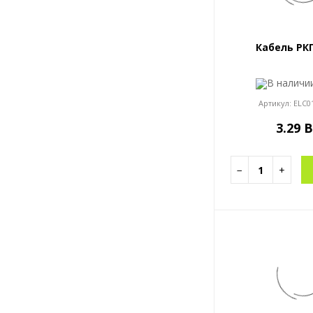
Кабель РКГ
В налич
Артикул:
ELC0
3.29 
−
+