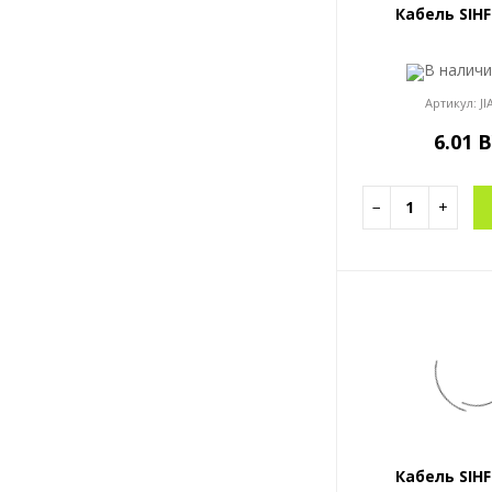
Кабель SIHF
В налич
Артикул:
JI
6.01 
−
+
Кабель SIHF