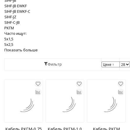
SIHF-JB
SIHF-JB EWKF
SIHF-JB EWKF-C
SIHF-JZ
SIHF-С-JB
РКГМ
Часто ищут:
5x1,5
5x2,5
Показать больше
Фильтр
Кабель РКГМ-0,75
Кабель РКГМ-1,0
Кабель РКГМ