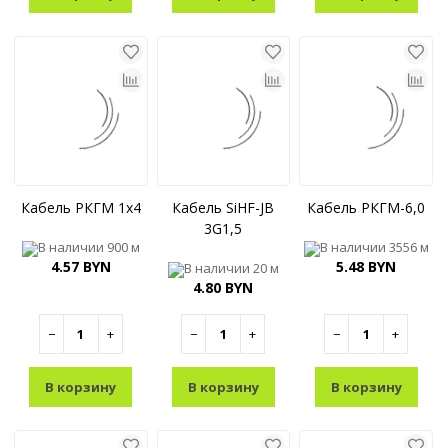
Кабель РКГМ 1x4
Кабель SiHF-JB
Кабель РКГМ-6,0
3G1,5
В наличии
900 м
В наличии
3556 м
4.57 BYN
5.48 BYN
В наличии
20 м
4.80 BYN
−
+
−
+
−
+
В корзину
В корзину
В корзину