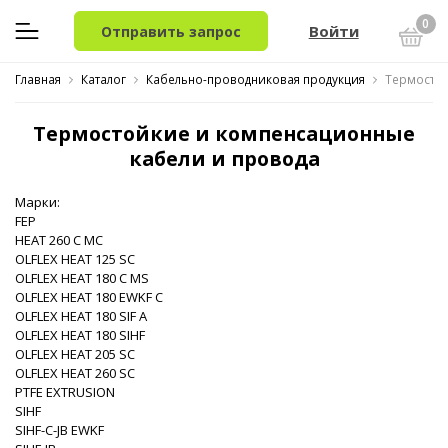
0
Войти
Отправить запрос
Главная
Каталог
Кабельно-проводниковая продукция
Термостой
Термостойкие и компенсационные
кабели и провода
Марки:
FEP
HEAT 260 C MC
OLFLEX HEAT 125 SC
OLFLEX HEAT 180 C MS
OLFLEX HEAT 180 EWKF C
OLFLEX HEAT 180 SIF A
OLFLEX HEAT 180 SIHF
OLFLEX HEAT 205 SC
OLFLEX HEAT 260 SC
PTFE EXTRUSION
SIHF
SIHF-C-JB EWKF