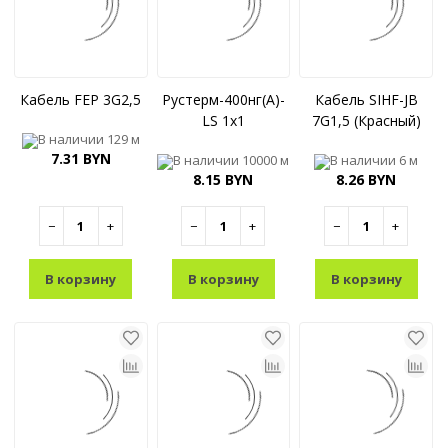
Кабель FEP 3G2,5
Рустерм-400нг(А)-
Кабель SIHF-JB
LS 1x1
7G1,5 (Красный)
В наличии
129 м
7.31 BYN
В наличии
10000 м
В наличии
6 м
8.15 BYN
8.26 BYN
−
+
−
+
−
+
В корзину
В корзину
В корзину