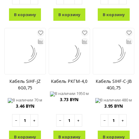
В корзину
В корзину
В корзину
Кабель SiHF-JZ
Кабель РКГМ-4,0
Кабель SIHF-C-JB
6G0,75
4G0,75
В наличии
1950 м
3.73 BYN
В наличии
70 м
В наличии
480 м
3.46 BYN
3.95 BYN
−
+
−
+
−
+
В корзину
В корзину
В корзину