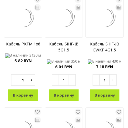
Кабель РКГМ 1x6
Кабель SIHF-JB
Кабель SiHF-JB
5G1,5
EWKF 4G1,5
В наличии
3130 м
5.82 BYN
В наличии
350 м
В наличии
430 м
6.01 BYN
7.18 BYN
−
+
−
+
−
+
В корзину
В корзину
В корзину