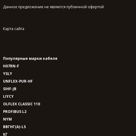
Данное предложение не является публичной офертой
Карта сайта
Популярные марки кабеля
H07RN-F
YSLY
UNFLEX-PUR-HF
SIHF-JB
LIYCY
OLFLEX CLASSIC 110
PROFIBUS L2
NYM
ВВГНГ(A)-LS
КГ