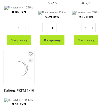
5G2,5
4G2,5
В наличии
1550 м
8.86 BYN
В наличии
159 м
В наличии
720 м
9.29 BYN
9.32 BYN
−
+
−
+
−
+
В корзину
В корзину
В корзину
Кабель РКГМ 1x10
В наличии
4513 м
9.53 BYN