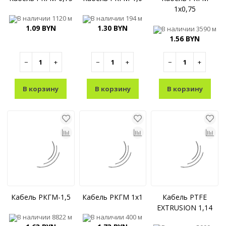
1x0,75
В наличии
1120 м
В наличии
194 м
1.09 BYN
1.30 BYN
В наличии
3590 м
1.56 BYN
−
+
−
+
−
+
В корзину
В корзину
В корзину
Кабель РКГМ-1,5
Кабель РКГМ 1x1
Кабель PTFE
EXTRUSION 1,14
В наличии
8822 м
В наличии
400 м