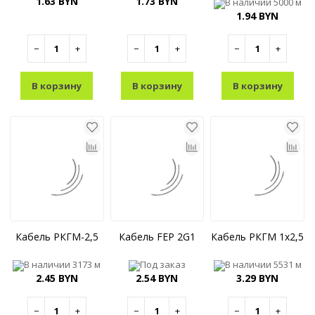
1.63 BYN
1.73 BYN
В наличии
5000 м
1.94 BYN
−
+
−
+
−
+
В корзину
В корзину
В корзину
Кабель РКГМ-2,5
Кабель FEP 2G1
Кабель РКГМ 1x2,5
В наличии
3173 м
Под заказ
В наличии
5531 м
2.45 BYN
2.54 BYN
3.29 BYN
−
+
−
+
−
+