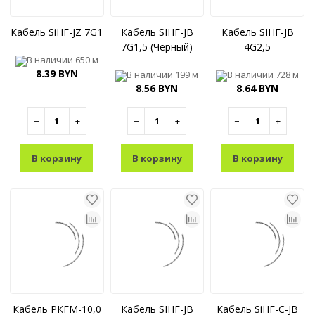
Кабель SiHF-JZ 7G1
Кабель SIHF-JB
Кабель SIHF-JB
7G1,5 (Чёрный)
4G2,5
В наличии
650 м
8.39 BYN
В наличии
199 м
В наличии
728 м
8.56 BYN
8.64 BYN
−
+
−
+
−
+
В корзину
В корзину
В корзину
Кабель РКГМ-10,0
Кабель SIHF-JB
Кабель SiHF-С-JB