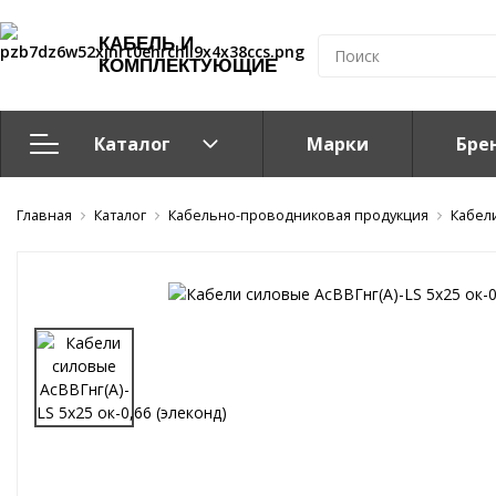
КАБЕЛЬ И
КОМПЛЕКТУЮЩИЕ
Каталог
Марки
Бре
Главная
Кабельно-проводниковая продукция
Каталог
Кабельно-проводниковая продукция
Кабел
Система электрообогрева
Электромонтажная продукция
Компоненты структурированных кабельных систем (С
Кабелeнесущие системы