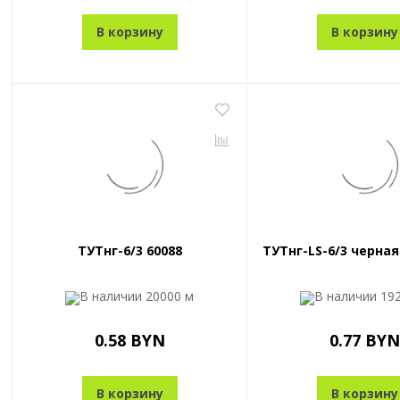
В корзину
В корзину
ТУТнг-6/3 60088
ТУТнг-LS-6/3 черная
В наличии
20000 м
В наличии
19
0.58 BYN
0.77 BYN
В корзину
В корзину