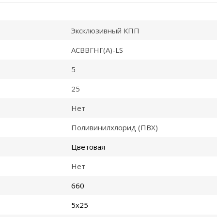
Эксклюзивный КПП
АСВВГНГ(A)-LS
5
25
Нет
Поливинилхлорид (ПВХ)
Цветовая
Нет
660
5x25