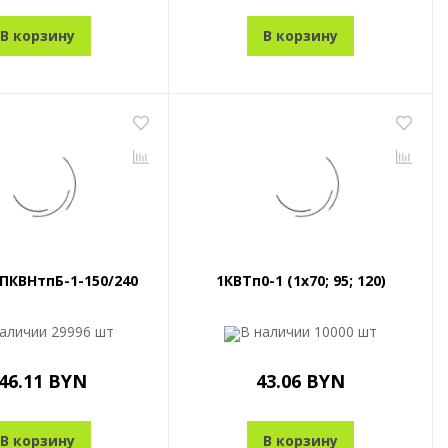
В корзину
В корзину
ПКВНтпБ-1-150/240
1КВТп0-1 (1x70; 95; 120)
наличии
29996 шт
В наличии
10000 шт
46.11 BYN
43.06 BYN
В корзину
В корзину