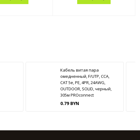
Кабель витая пара
омедненный, F/UTP, CCA,
CAT 5e, PE, 4PR, 24AWG,
OUTDOOR, SOLID, черный,
305м PROconnect
0.79 BYN