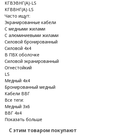
КГВЭВНГ(A)-LS
КГВВНГ(A)-LS
Часто ищут:
Экранированные кабели
С медными жилами
С алюминиевыми жилами
Силовой бронированный
Силовой 4x4
В ПВХ оболочке
Силовой экранированный
Огнестойкий
LS
Медный 4x4
Бронированный медный
Кабели ВВГ
Все теги:
Медный 3x6
ВВГ 4x4
Показать больше
С этим товаром покупают