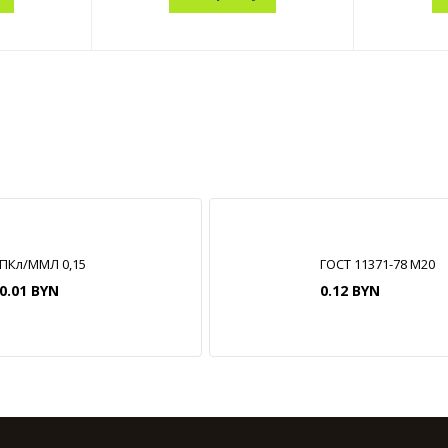
ПКл/ММЛ 0,15
ГОСТ 11371-78 М20
0.01 BYN
0.12 BYN