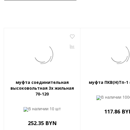
муфта соединительная
муфта ПКВ(Н)Тп-1 (
высоковольтная 3х жильная
70-120
В наличии
100
В наличии
10 шт
117.86 BY
252.35 BYN