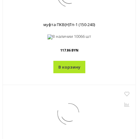
муфта ПКВ(Н)Тп-1 (150-240)
В наличии
10066 шт
117.86 BYN
В корзину