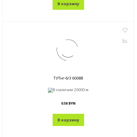
В корзину
ТУТнг-6/3 60088
В наличии
20000 м
0.58 BYN
В корзину