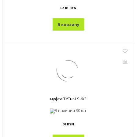
62.81 BYN
В корзину
муфта ТУТнг-LS-6/3
В наличии
30 шт
68 BYN