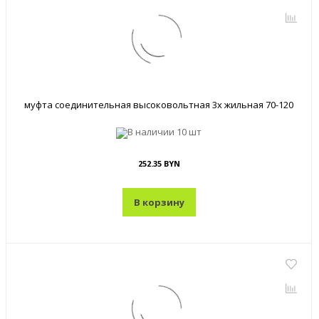
муфта соединительная высоковольтная 3х жильная 70-120
В наличии
10 шт
252.35 BYN
В корзину