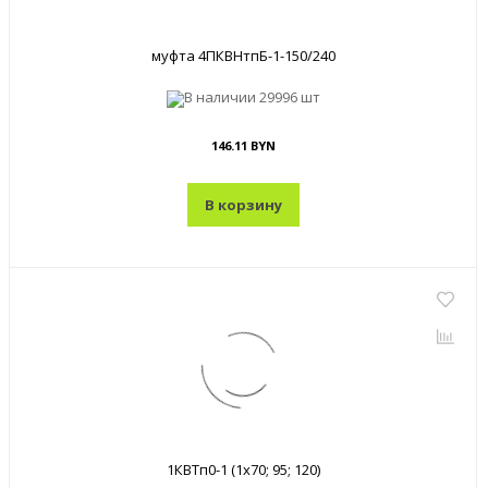
муфта 4ПКВНтпБ-1-150/240
В наличии
29996 шт
146.11 BYN
В корзину
1КВТп0-1 (1x70; 95; 120)