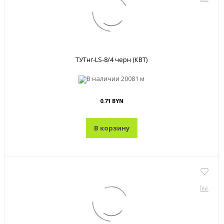
ТУТнг-LS-8/4 черн (КВТ)
В наличии
20081 м
0.71 BYN
В корзину