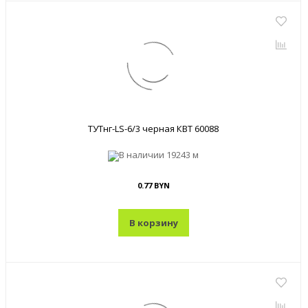
ТУТнг-LS-6/3 черная КВТ 60088
В наличии
19243 м
0.77 BYN
В корзину