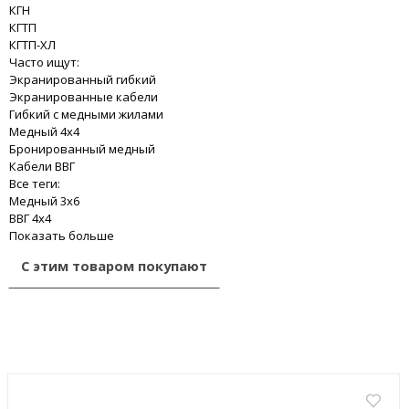
КГН
КГТП
КГТП-ХЛ
Часто ищут:
Экранированный гибкий
Экранированные кабели
Гибкий с медными жилами
Медный 4x4
Бронированный медный
Кабели ВВГ
Все теги:
Медный 3x6
ВВГ 4x4
Показать больше
С этим товаром покупают