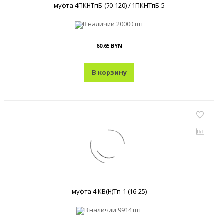
муфта 4ПКНТпБ-(70-120) / 1ПКНТпБ-5
В наличии
20000 шт
60.65 BYN
В корзину
муфта 4 КВ(Н)Тп-1 (16-25)
В наличии
9914 шт