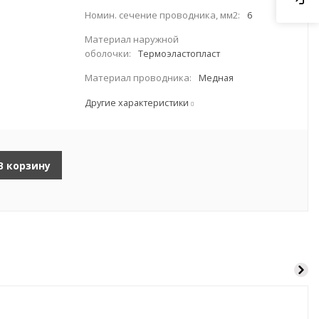
Номин. сечение проводника, мм2:
6
Материал наружной
оболочки:
Термоэластопласт
Материал проводника:
Медная
Другие характеристики
В корзину