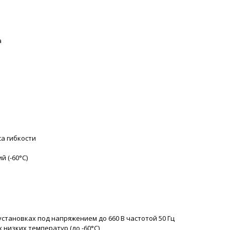
а
а гибкости
 (-60°C)
становках под напряжением до 660 В частотой 50 Гц
низких температур (до -60°C)