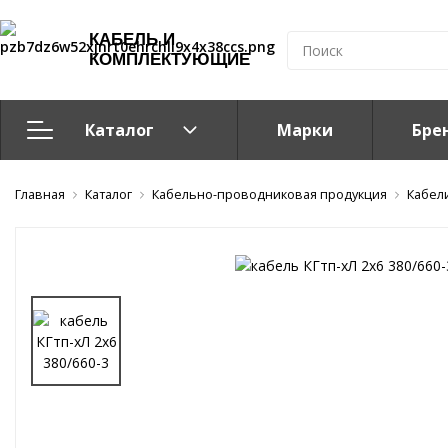
КАБЕЛЬ И
КОМПЛЕКТУЮЩИЕ
Каталог
Марки
Бре
Главная
Кабельно-проводниковая продукция
Каталог
Кабельно-проводниковая продукция
Кабел
Система электрообогрева
Электромонтажная продукция
Компоненты структурированных кабельных систем (С
Кабелeнесущие системы