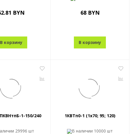
62.81 BYN
68 BYN
В корзину
В корзину
ПКВНтпБ-1-150/240
1КВТп0-1 (1x70; 95; 120)
наличии
29996 шт
В наличии
10000 шт