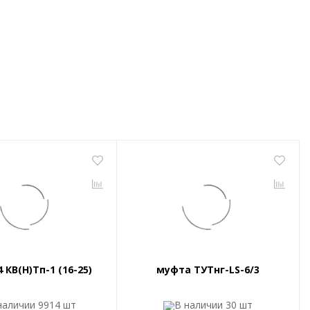
 КВ(Н)Тп-1 (16-25)
муфта ТУТнг-LS-6/3
наличии
9914 шт
В наличии
30 шт