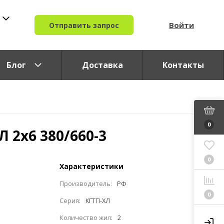
Войти
Отправить запрос
Блог
Доставка
Контакты
0
Л 2x6 380/660-3
0
Характеристики
Производитель:
РФ
0
Серия:
КГТП-ХЛ
Количество жил:
2