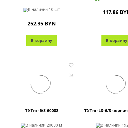
В наличии
10 шт
117.86 BY
252.35 BYN
В корзину
В корзину
ТУТнг-6/3 60088
ТУТнг-LS-6/3 черная
В наличии
20000 м
В наличии
19