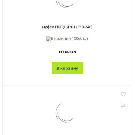
муфта ПКВ(Н)Тп-1 (150-240)
В наличии
10066 шт
117.86 BYN
В корзину