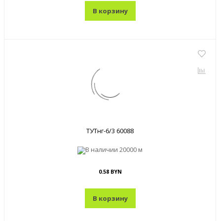
В корзину
ТУТнг-6/3 60088
В наличии
20000 м
0.58 BYN
В корзину