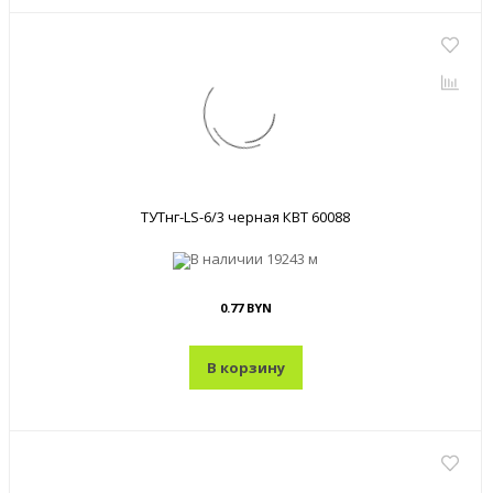
ТУТнг-LS-6/3 черная КВТ 60088
В наличии
19243 м
0.77 BYN
В корзину