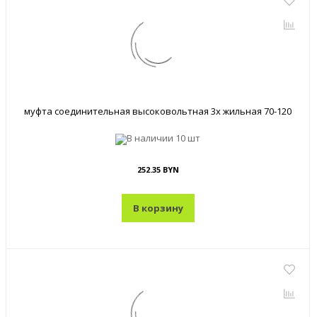
муфта соединительная высоковольтная 3х жильная 70-120
В наличии
10 шт
252.35 BYN
В корзину