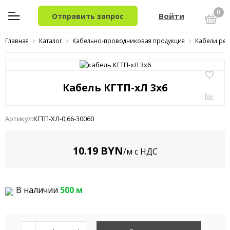
0
Войти
Отправить запрос
Главная
Каталог
Кабельно-проводниковая продукция
Кабели ре
Кабель КГТП-xЛ 3x6
Артикул:
КГТП-ХЛ-0,66-30060
10.19 BYN
/м с НДС
В наличии
500 м