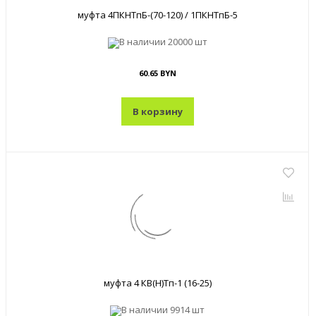
муфта 4ПКНТпБ-(70-120) / 1ПКНТпБ-5
В наличии
20000 шт
60.65 BYN
В корзину
муфта 4 КВ(Н)Тп-1 (16-25)
В наличии
9914 шт