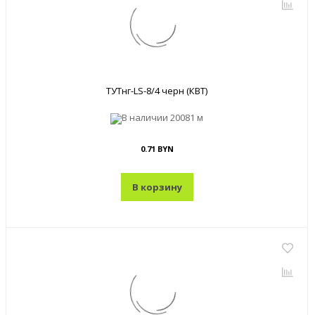
ТУТнг-LS-8/4 черн (КВТ)
В наличии
20081 м
0.71 BYN
В корзину