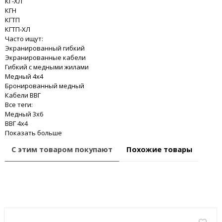
КГ-ХЛ
КГН
КГТП
КГТП-ХЛ
Часто ищут:
Экранированный гибкий
Экранированные кабели
Гибкий с медными жилами
Медный 4x4
Бронированный медный
Кабели ВВГ
Все теги:
Медный 3x6
ВВГ 4x4
Показать больше
С этим товаром покупают
Похожие товары