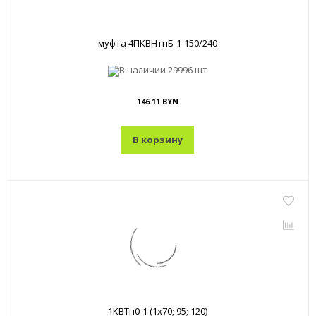
муфта 4ПКВНтпБ-1-150/240
В наличии
29996 шт
146.11 BYN
В корзину
1КВТп0-1 (1x70; 95; 120)