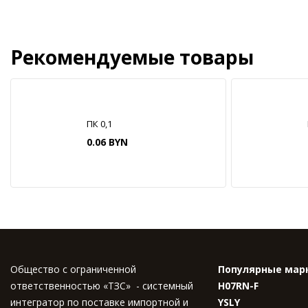
Рекомендуемые товары
ПК 0,1
0.06 BYN
Общество с ограниченной
Популярные мар
ответственностью «ТЗС» - системный
H07RN-F
интегратор по поставке импортной и
YSLY