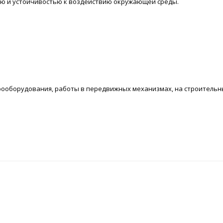
стью и устойчивостью к воздействию окружающей среды.
ооборудования, работы в передвижных механизмах, на строительны