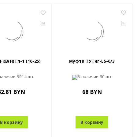
 КВ(Н)Тп-1 (16-25)
муфта ТУТнг-LS-6/3
наличии
9914 шт
В наличии
30 шт
62.81 BYN
68 BYN
В корзину
В корзину