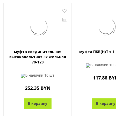
муфта соединительная
муфта ПКВ(Н)Тп-1 (
высоковольтная 3х жильная
70-120
В наличии
100
В наличии
10 шт
117.86 BY
252.35 BYN
В корзину
В корзину