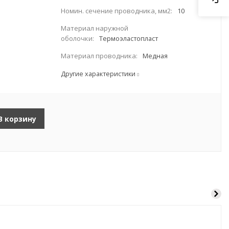
Номин. сечение проводника, мм2:
10
Материал наружной
оболочки:
Термоэластопласт
Материал проводника:
Медная
Другие характеристики
В корзину