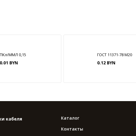
ПКл/ММЛ 0,15
ГОСТ 11371-78 М20
0.01 BYN
0.12 BYN
Каталог
ки кабеля
Контакты