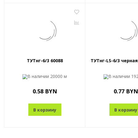
ТУТнг-6/3 60088
ТУТнг-LS-6/3 черная
В наличии
20000 м
В наличии
19
0.58 BYN
0.77 BYN
В корзину
В корзину