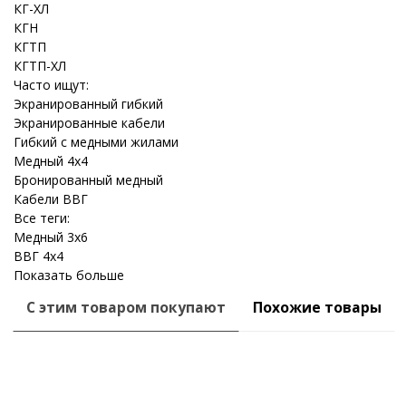
КГ-ХЛ
КГН
КГТП
КГТП-ХЛ
Часто ищут:
Экранированный гибкий
Экранированные кабели
Гибкий с медными жилами
Медный 4x4
Бронированный медный
Кабели ВВГ
Все теги:
Медный 3x6
ВВГ 4x4
Показать больше
С этим товаром покупают
Похожие товары