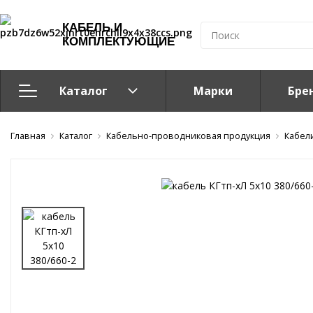
КАБЕЛЬ И
КОМПЛЕКТУЮЩИЕ
Каталог
Марки
Бре
Главная
Кабельно-проводниковая продукция
Каталог
Кабельно-проводниковая продукция
Кабел
Система электрообогрева
Электромонтажная продукция
Компоненты структурированных кабельных систем (С
Кабелeнесущие системы