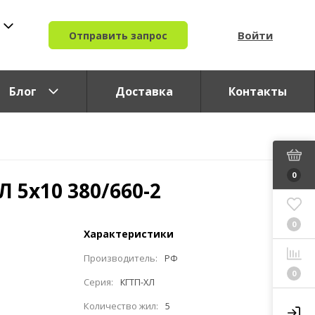
Войти
Отправить запрос
Блог
Доставка
Контакты
0
Л 5x10 380/660-2
0
Характеристики
Производитель:
РФ
0
Серия:
КГТП-ХЛ
Количество жил:
5