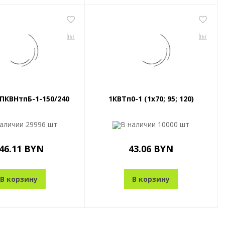
ПКВНтпБ-1-150/240
1КВТп0-1 (1x70; 95; 120)
наличии
29996 шт
В наличии
10000 шт
46.11 BYN
43.06 BYN
В корзину
В корзину