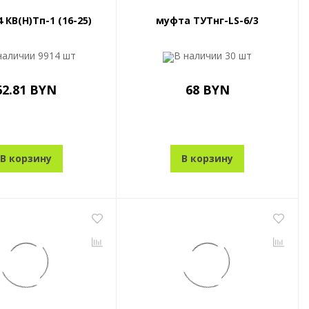
 КВ(Н)Тп-1 (16-25)
муфта ТУТнг-LS-6/3
наличии
9914 шт
В наличии
30 шт
62.81 BYN
68 BYN
В корзину
В корзину