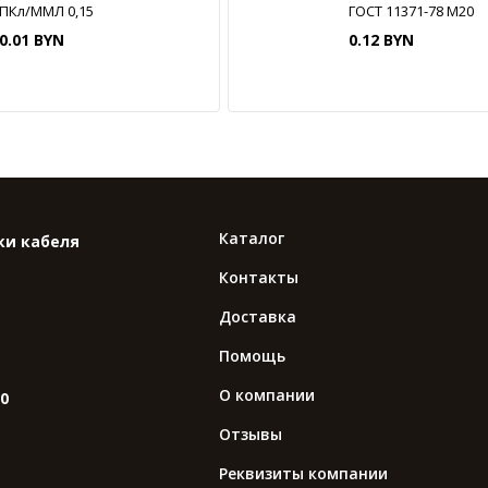
ПКл/ММЛ 0,15
ГОСТ 11371-78 М20
0.01 BYN
0.12 BYN
Каталог
ки кабеля
Контакты
Доставка
Помощь
О компании
10
Отзывы
Реквизиты компании