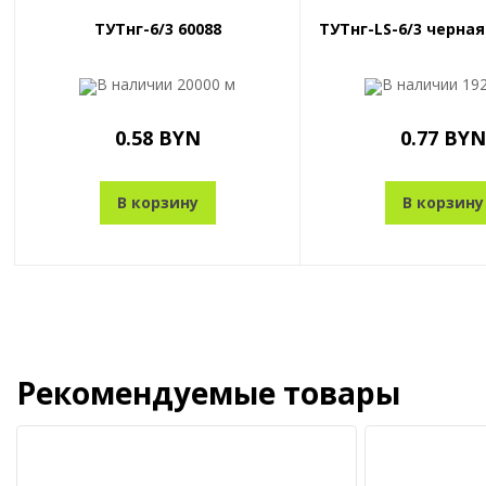
ТУТнг-6/3 60088
ТУТнг-LS-6/3 черная
В наличии
20000 м
В наличии
19
0.58 BYN
0.77 BYN
В корзину
В корзину
Рекомендуемые товары