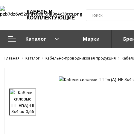
КАБЕЛЬ И
КОМПЛЕКТУЮЩИЕ
Каталог
Марки
Бре
Главная
Кабельно-проводниковая продукция
Каталог
Кабельно-проводниковая продукция
Кабел
Система электрообогрева
Электромонтажная продукция
Компоненты структурированных кабельных систем (С
Кабелeнесущие системы