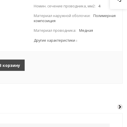
Номин. сечение проводника, мм2:
4
Материал наружной оболочки:
Полимерная
композиция
Материал проводника:
Медная
Другие характеристики
В корзину