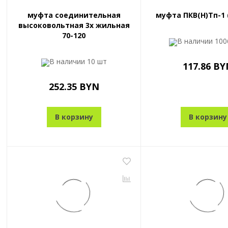
муфта соединительная
муфта ПКВ(Н)Тп-1 (
высоковольтная 3х жильная
70-120
В наличии
100
В наличии
10 шт
117.86 BY
252.35 BYN
В корзину
В корзину