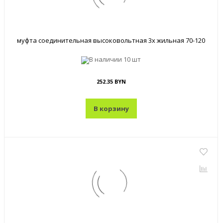
муфта соединительная высоковольтная 3х жильная 70-120
В наличии
10 шт
252.35 BYN
В корзину