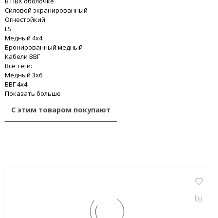
В ПВХ оболочке
Силовой экранированный
Огнестойкий
LS
Медный 4x4
Бронированный медный
Кабели ВВГ
Все теги:
Медный 3x6
ВВГ 4x4
Показать больше
С этим товаром покупают