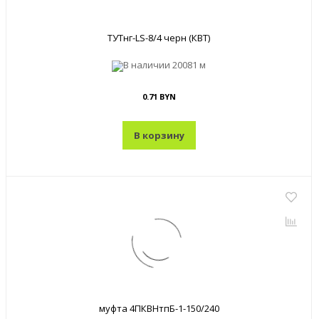
ТУТнг-LS-8/4 черн (КВТ)
В наличии
20081 м
0.71 BYN
В корзину
муфта 4ПКВНтпБ-1-150/240