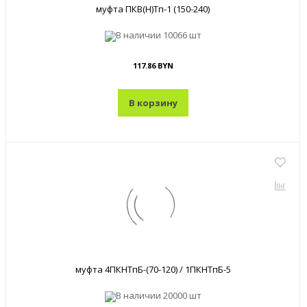
муфта ПКВ(Н)Тп-1 (150-240)
В наличии
10066 шт
117.86 BYN
В корзину
муфта 4ПКНТпБ-(70-120) / 1ПКНТпБ-5
В наличии
20000 шт