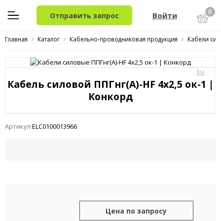
0
Войти
Отправить запрос
Главная
Каталог
Кабельно-проводниковая продукция
Кабели сил
Кабель силовой ППГнг(A)-HF 4x2,5 ок-1 |
Конкорд
Артикул:
ELC0100013966
Цена по запросу