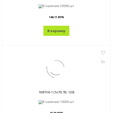
В наличии
29996 шт
146.11 BYN
В корзину
1КВТп0-1 (1x70; 95; 120)
В наличии
10000 шт
43.06 BYN