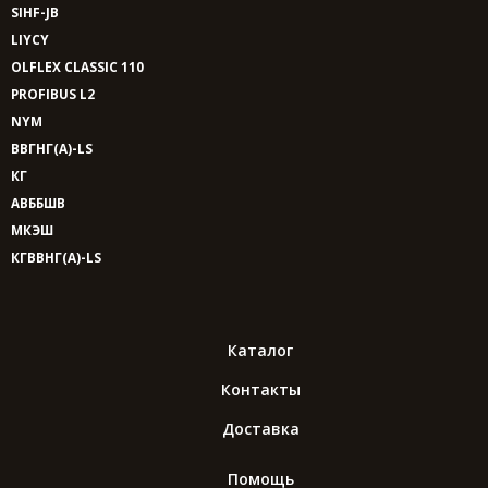
SIHF-JB
LIYCY
OLFLEX CLASSIC 110
PROFIBUS L2
NYM
ВВГНГ(A)-LS
КГ
АВББШВ
МКЭШ
КГВВНГ(A)-LS
Каталог
Контакты
Доставка
Помощь