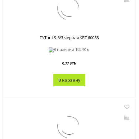
ТУТнг-LS-6/3 черная КВТ 60088
В наличии
19243 м
0.77 BYN
В корзину