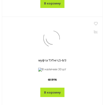
В корзину
муфта ТУТнг-LS-6/3
В наличии
30 шт
68 BYN
В корзину