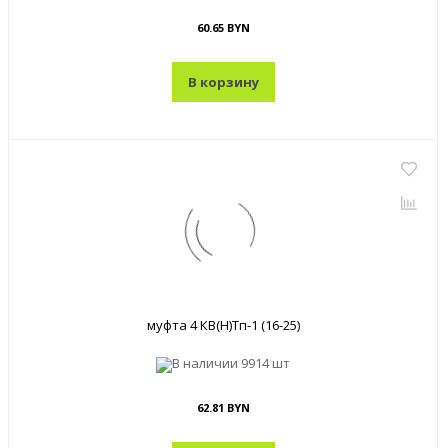
60.65 BYN
В корзину
муфта 4 КВ(Н)Тп-1 (16-25)
В наличии
9914 шт
62.81 BYN