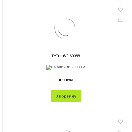
ТУТнг-6/3 60088
В наличии
20000 м
0.58 BYN
В корзину