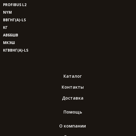
PROFIBUS L2
NYM
ВВГНГ(A)-LS
КГ
АВББШВ
МКЭШ
КГВВНГ(A)-LS
Каталог
Контакты
Доставка
Помощь
О компании