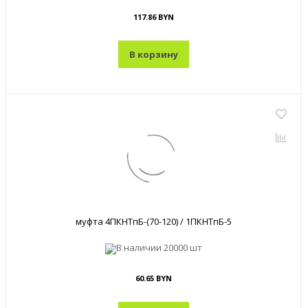
117.86 BYN
В корзину
муфта 4ПКНТпБ-(70-120) / 1ПКНТпБ-5
В наличии
20000 шт
60.65 BYN