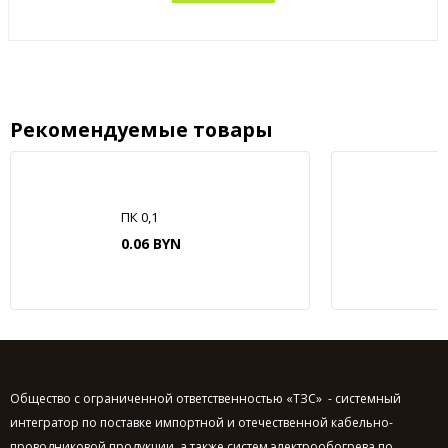
Рекомендуемые товары
ПК 0,1
0.06 BYN
Общество с ограниченной ответственностью «ТЗС» - системный
интегратор по поставке импортной и отечественной кабельно-
проводниковой продукции, а также систем электрообогрева по