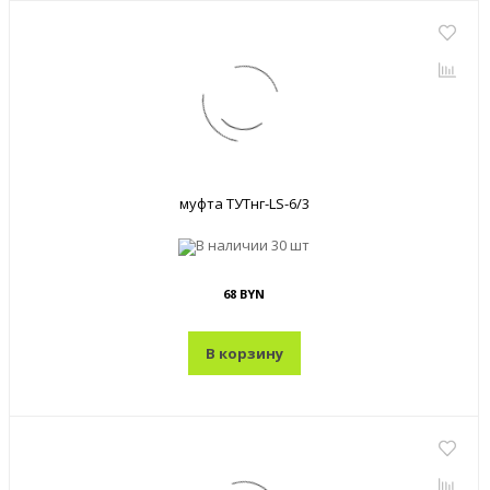
муфта ТУТнг-LS-6/3
В наличии
30 шт
68 BYN
В корзину