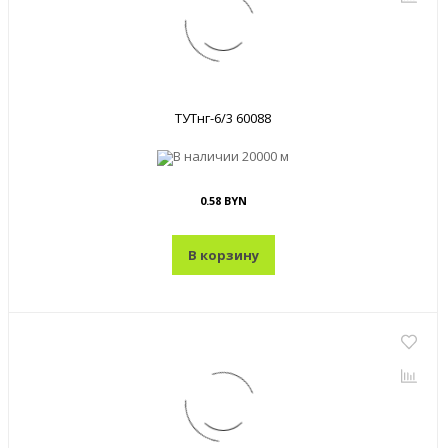
ТУТнг-6/3 60088
В наличии
20000 м
0.58 BYN
В корзину