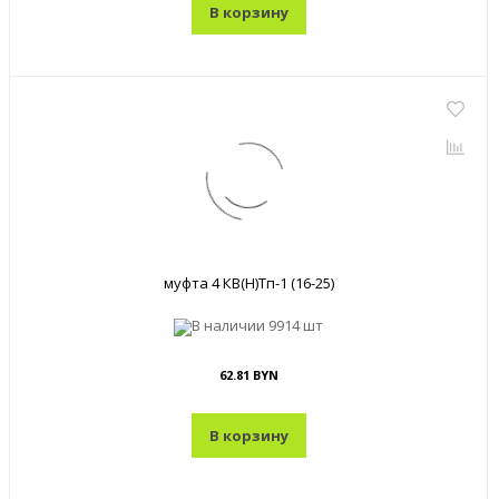
В корзину
муфта 4 КВ(Н)Тп-1 (16-25)
В наличии
9914 шт
62.81 BYN
В корзину