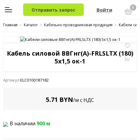
0
Войти
Отправить запрос
Главная
Каталог
Кабельно-проводниковая продукция
Кабели сил
Кабель силовой ВВГнг(A)-FRLSLTX (180)
5x1,5 ок-1
Артикул:
ELC0100187182
5.71 BYN
/м с НДС
В наличии
900 м