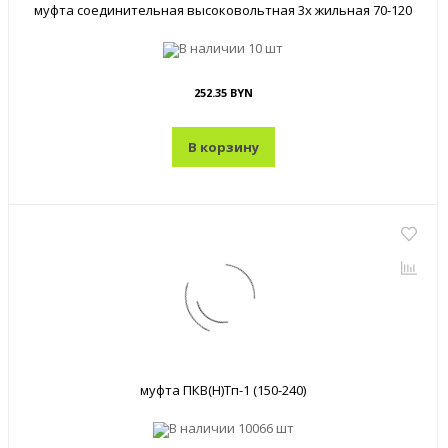
муфта соединительная высоковольтная 3х жильная 70-120
В наличии
10 шт
252.35 BYN
В корзину
муфта ПКВ(Н)Тп-1 (150-240)
В наличии
10066 шт