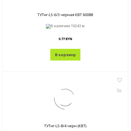
ТУТнг-LS-6/3 черная КВТ 60088
В наличии
19243 м
0.77 BYN
В корзину
ТУТнг-LS-8/4 черн (КВТ)