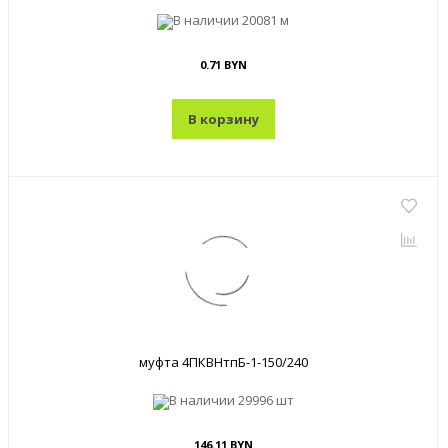
В наличии
20081 м
0.71 BYN
В корзину
муфта 4ПКВНтпБ-1-150/240
В наличии
29996 шт
146.11 BYN