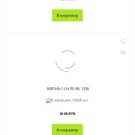
В корзину
1КВТп0-1 (1x70; 95; 120)
В наличии
10000 шт
43.06 BYN
В корзину