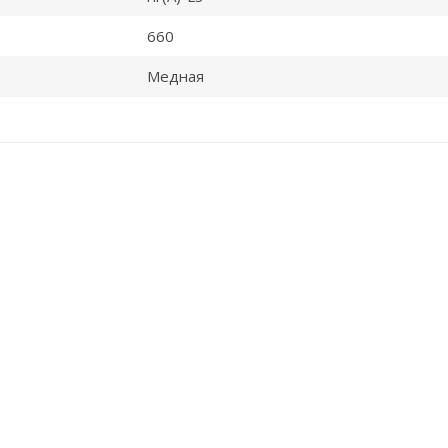
660
Медная