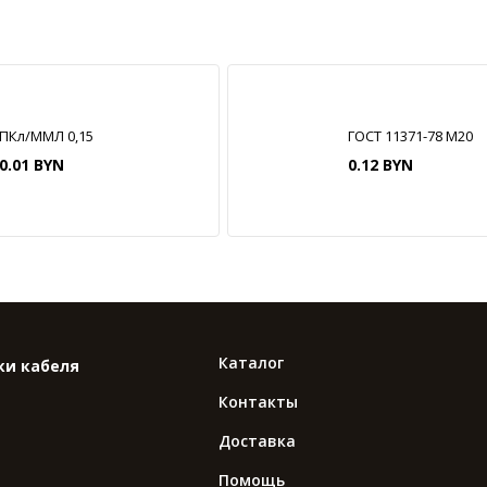
ПКл/ММЛ 0,15
ГОСТ 11371-78 М20
0.01 BYN
0.12 BYN
Каталог
ки кабеля
Контакты
Доставка
Помощь