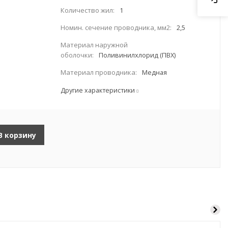
Количество жил:
1
Номин. сечение проводника, мм2:
2,5
Материал наружной
оболочки:
Поливинилхлорид (ПВХ)
Материал проводника:
Медная
Другие характеристики
В корзину