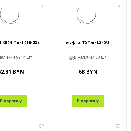
 КВ(Н)Тп-1 (16-25)
муфта ТУТнг-LS-6/3
наличии
9914 шт
В наличии
30 шт
62.81 BYN
68 BYN
В корзину
В корзину