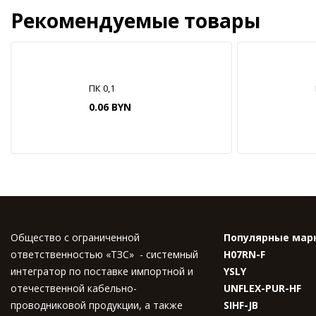
Рекомендуемые товары
ПК 0,1
0.06 BYN
Общество с ограниченной
Популярные мар
ответственностью «ТЗС» - системный
H07RN-F
интегратор по поставке импортной и
YSLY
отечественной кабельно-
UNFLEX-PUR-HF
проводниковой продукции, а также
SIHF-JB