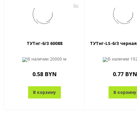
ТУТнг-6/3 60088
ТУТнг-LS-6/3 черная
В наличии
20000 м
В наличии
19
0.58 BYN
0.77 BYN
В корзину
В корзину