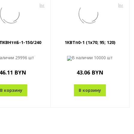
ПКВНтпБ-1-150/240
1КВТп0-1 (1x70; 95; 120)
наличии
29996 шт
В наличии
10000 шт
46.11 BYN
43.06 BYN
В корзину
В корзину