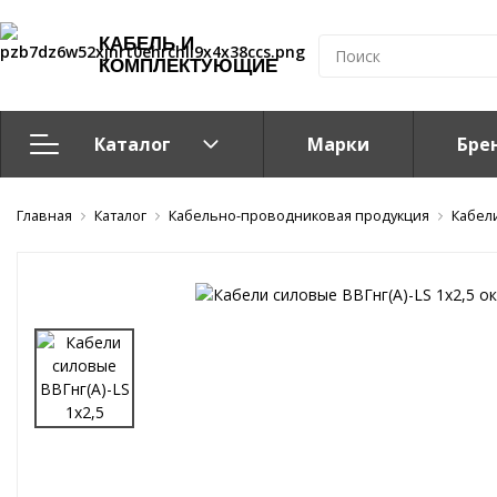
КАБЕЛЬ И
КОМПЛЕКТУЮЩИЕ
Каталог
Марки
Бре
Главная
Кабельно-проводниковая продукция
Каталог
Кабельно-проводниковая продукция
Кабел
Система электрообогрева
Электромонтажная продукция
Компоненты структурированных кабельных систем (С
Кабелeнесущие системы