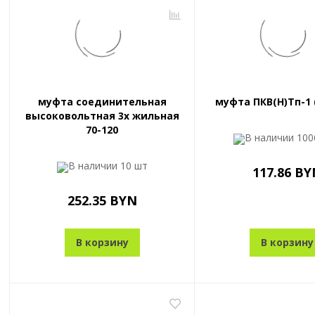
муфта соединительная
муфта ПКВ(Н)Тп-1 (
высоковольтная 3х жильная
70-120
В наличии
100
В наличии
10 шт
117.86 BY
252.35 BYN
В корзину
В корзину