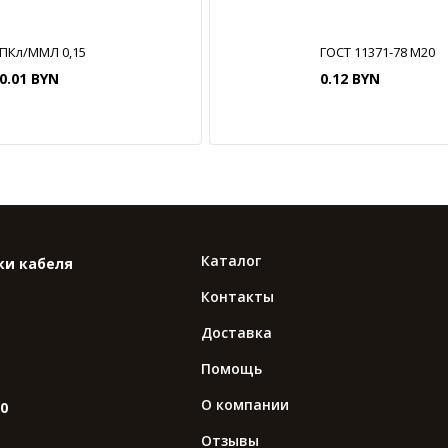
ПКл/ММЛ 0,15
ГОСТ 11371-78 М20
0.01 BYN
0.12 BYN
Каталог
ки кабеля
Контакты
Доставка
Помощь
О компании
10
Отзывы