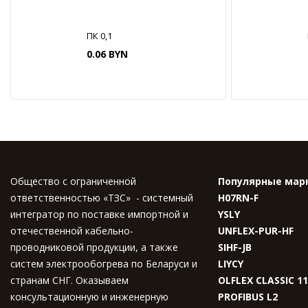
ПК 0,1
0.06 BYN
Общество с ограниченной
Популярные мар
ответственностью «ТЗС» - системный
H07RN-F
интегратор по поставке импортной и
YSLY
отечественной кабельно-
UNFLEX-PUR-HF
проводниковой продукции, а также
SIHF-JB
систем электрообогрева по Беларуси и
LIYCY
странам СНГ. Оказываем
OLFLEX CLASSIC 1
консультационную и инженерную
PROFIBUS L2