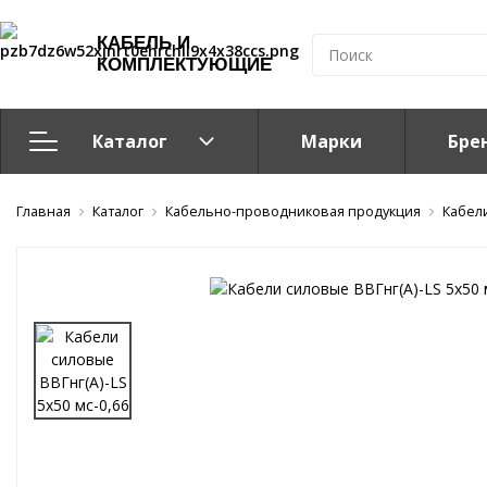
КАБЕЛЬ И
КОМПЛЕКТУЮЩИЕ
Каталог
Марки
Бре
Главная
Кабельно-проводниковая продукция
Каталог
Кабельно-проводниковая продукция
Кабел
Система электрообогрева
Электромонтажная продукция
Компоненты структурированных кабельных систем (С
Кабелeнесущие системы