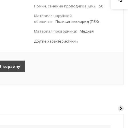
Номин. сечение проводника, мм2:
50
Материал наружной
оболочки:
Поливинилхлорид (ПВХ)
Материал проводника:
Медная
Другие характеристики
В корзину