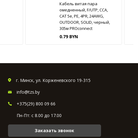
Кабель витая пара
омедненный, F/UTP, CCA,
CAT 5e, PE, 4PR, 24AWG,
OUTDOOR, SOLID, черный,
305м PROconnect
0.79 BYN
г. Минск, ул. Корженевского 19-315
info@tzs.by
+375(29) 800 09 66
Пн-Пт: с 8.00 до 17.00
Заказать звонок