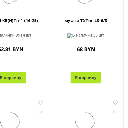
 КВ(Н)Тп-1 (16-25)
муфта ТУТнг-LS-6/3
наличии
9914 шт
В наличии
30 шт
62.81 BYN
68 BYN
В корзину
В корзину