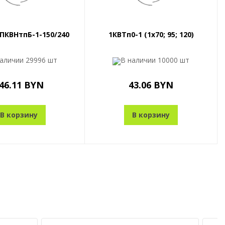
ПКВНтпБ-1-150/240
1КВТп0-1 (1x70; 95; 120)
наличии
29996 шт
В наличии
10000 шт
46.11 BYN
43.06 BYN
В корзину
В корзину