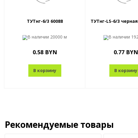
ТУТнг-6/3 60088
ТУТнг-LS-6/3 черная
В наличии
20000 м
В наличии
19
0.58 BYN
0.77 BYN
В корзину
В корзину
Рекомендуемые товары