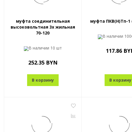
муфта соединительная
муфта ПКВ(Н)Тп-1 (
высоковольтная 3х жильная
70-120
В наличии
100
В наличии
10 шт
117.86 BY
252.35 BYN
В корзину
В корзину