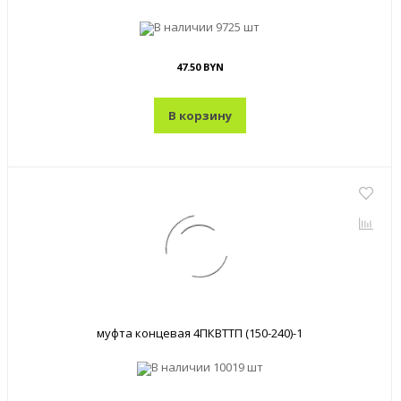
В наличии
9725 шт
47.50 BYN
В корзину
муфта концевая 4ПКВТТП (150-240)-1
В наличии
10019 шт