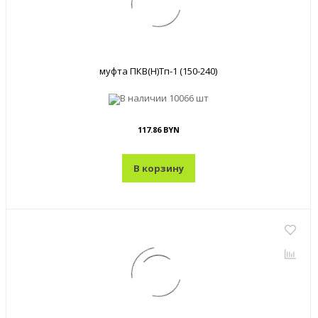
муфта ПКВ(Н)Тп-1 (150-240)
В наличии
10066 шт
117.86 BYN
В корзину