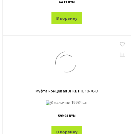
64.13 BYN
В корзину
муфта концевая 3ПКВТПБ10-70-В
В наличии
19984 шт
599.94 BYN
В корзину