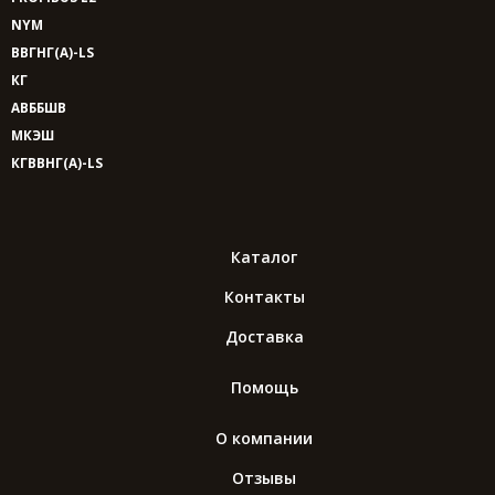
NYM
ВВГНГ(A)-LS
КГ
АВББШВ
МКЭШ
КГВВНГ(A)-LS
Каталог
Контакты
Доставка
Помощь
О компании
Отзывы