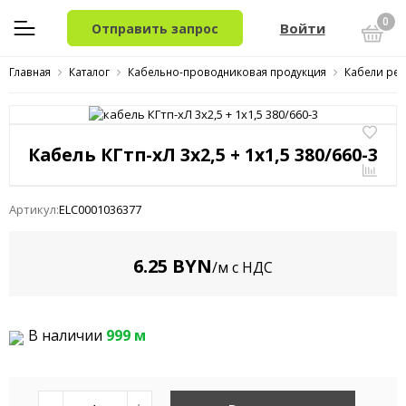
0
Войти
Отправить запрос
Главная
Каталог
Кабельно-проводниковая продукция
Кабели ре
Кабель КГтп-xЛ 3x2,5 + 1x1,5 380/660-3
Артикул:
ELC0001036377
6.25 BYN
/м с НДС
В наличии
999 м