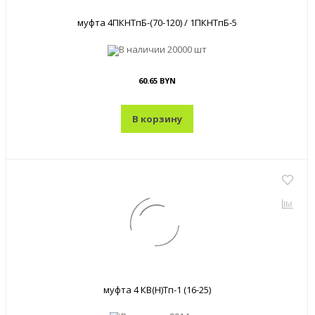
муфта 4ПКНТпБ-(70-120) / 1ПКНТпБ-5
В наличии
20000 шт
60.65 BYN
В корзину
муфта 4 КВ(Н)Тп-1 (16-25)