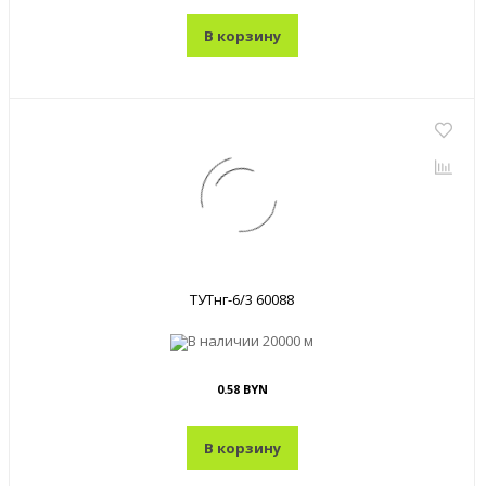
В корзину
ТУТнг-6/3 60088
В наличии
20000 м
0.58 BYN
В корзину