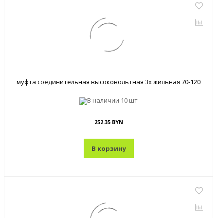
муфта соединительная высоковольтная 3х жильная 70-120
В наличии
10 шт
252.35 BYN
В корзину