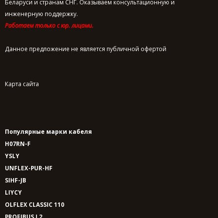
Беларуси и странам СНГ. Оказываем консультационную и
инженерную поддержку.
Работаем только с юр. лицами.
Данное предложение не является публичной офертой
Карта сайта
Популярные марки кабеля
H07RN-F
YSLY
UNFLEX-PUR-HF
SIHF-JB
LIYCY
OLFLEX CLASSIC 110
PROFIBUS L2