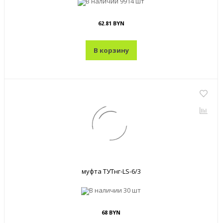
В наличии
9914 шт
62.81 BYN
В корзину
муфта ТУТнг-LS-6/3
В наличии
30 шт
68 BYN