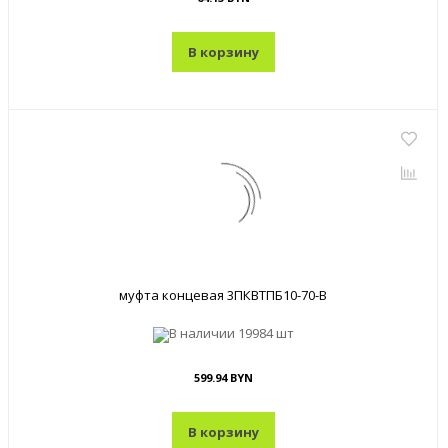
В корзину
муфта концевая 3ПКВТПБ10-70-В
В наличии
19984 шт
599.94 BYN
В корзину