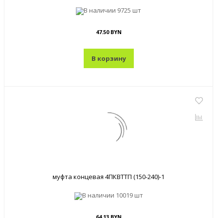
В наличии
9725 шт
47.50 BYN
В корзину
муфта концевая 4ПКВТТП (150-240)-1
В наличии
10019 шт
64.13 BYN