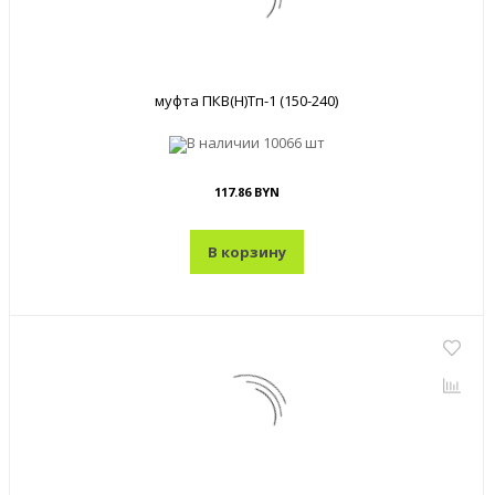
муфта ПКВ(Н)Тп-1 (150-240)
В наличии
10066 шт
117.86 BYN
В корзину