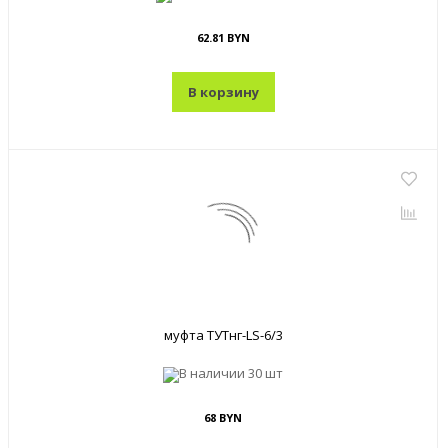
62.81 BYN
В корзину
муфта ТУТнг-LS-6/3
В наличии
30 шт
68 BYN