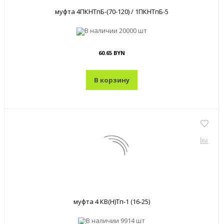
муфта 4ПКНТпБ-(70-120) / 1ПКНТпБ-5
В наличии
20000 шт
60.65 BYN
В корзину
муфта 4 КВ(Н)Тп-1 (16-25)
В наличии
9914 шт