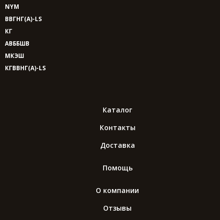
NYM
ВВГНГ(A)-LS
КГ
АВББШВ
МКЭШ
КГВВНГ(A)-LS
Каталог
Контакты
Доставка
Помощь
О компании
Отзывы