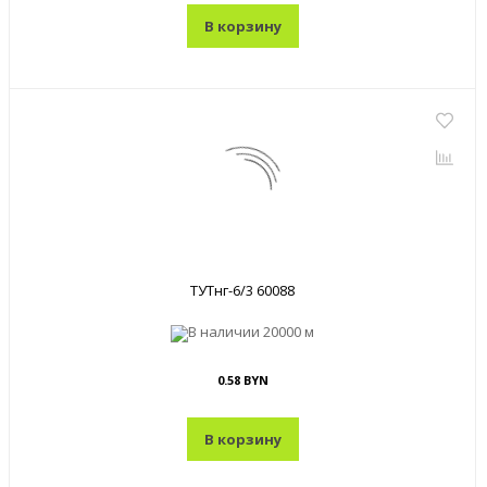
В корзину
ТУТнг-6/3 60088
В наличии
20000 м
0.58 BYN
В корзину