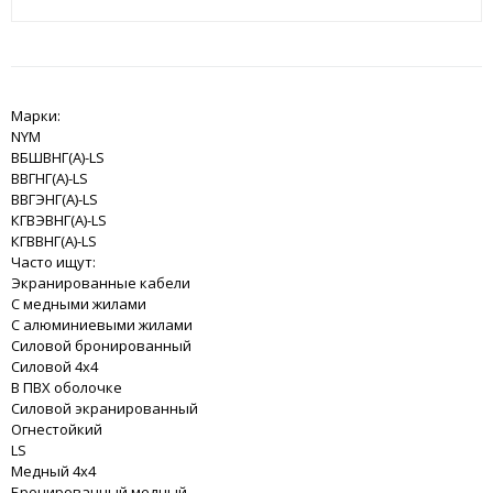
Марки:
NYM
ВБШВНГ(A)-LS
ВВГНГ(A)-LS
ВВГЭНГ(A)-LS
КГВЭВНГ(A)-LS
КГВВНГ(A)-LS
Часто ищут:
Экранированные кабели
С медными жилами
С алюминиевыми жилами
Силовой бронированный
Силовой 4x4
В ПВХ оболочке
Силовой экранированный
Огнестойкий
LS
Медный 4x4
Бронированный медный