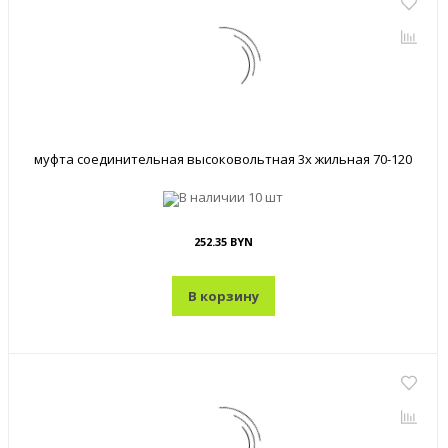
муфта соединительная высоковольтная 3х жильная 70-120
В наличии
10 шт
252.35 BYN
В корзину