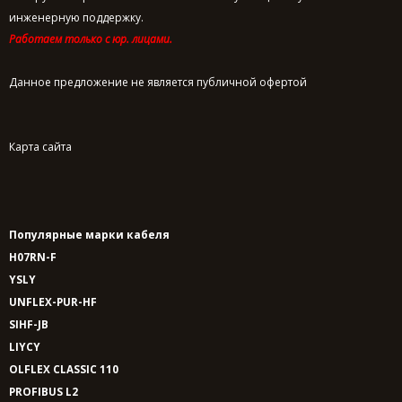
инженерную поддержку.
Работаем только с юр. лицами.
Данное предложение не является публичной офертой
Карта сайта
Популярные марки кабеля
H07RN-F
YSLY
UNFLEX-PUR-HF
SIHF-JB
LIYCY
OLFLEX CLASSIC 110
PROFIBUS L2