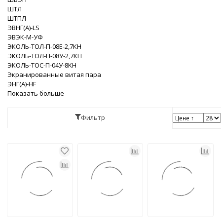
ШТЛ
ШТПЛ
ЭВНГ(A)-LS
ЭВЭК-М-УФ
ЭКОЛЬ-ТОЛ-П-08Е-2,7КН
ЭКОЛЬ-ТОЛ-П-08У-2,7КН
ЭКОЛЬ-ТОС-П-04У-8KH
Экранированные витая пара
ЭНГ(A)-HF
Показать больше
Фильтр