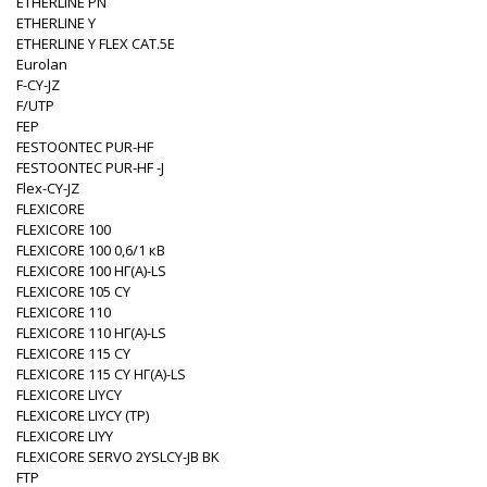
ETHERLINE PN
ETHERLINE Y
ETHERLINE Y FLEX CAT.5E
Eurolan
F-CY-JZ
F/UTP
FEP
FESTOONTEC PUR-HF
FESTOONTEC PUR-HF -J
Flex-CY-JZ
FLEXICORE
FLEXICORE 100
FLEXICORE 100 0,6/1 кВ
FLEXICORE 100 НГ(A)-LS
FLEXICORE 105 CY
FLEXICORE 110
FLEXICORE 110 НГ(A)-LS
FLEXICORE 115 CY
FLEXICORE 115 CY НГ(A)-LS
FLEXICORE LIYCY
FLEXICORE LIYCY (TP)
FLEXICORE LIYY
FLEXICORE SERVO 2YSLCY-JB BK
FTP