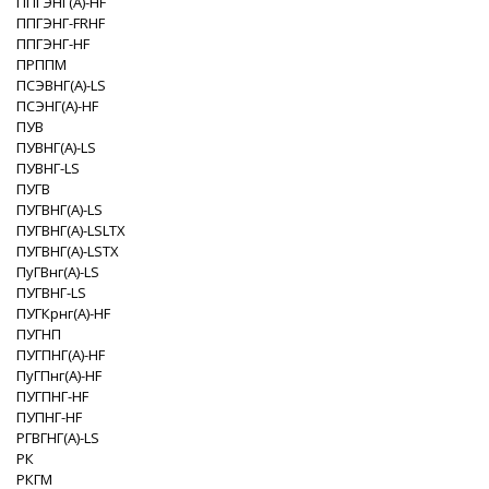
ППГЭНГ(A)-HF
ППГЭНГ-FRHF
ППГЭНГ-HF
ПРППМ
ПСЭВНГ(A)-LS
ПСЭНГ(A)-HF
ПУВ
ПУВНГ(A)-LS
ПУВНГ-LS
ПУГВ
ПУГВНГ(A)-LS
ПУГВНГ(A)-LSLTX
ПУГВНГ(A)-LSTX
ПуГВнг(А)-LS
ПУГВНГ-LS
ПУГКрнг(A)-HF
ПУГНП
ПУГПНГ(A)-HF
ПуГПнг(А)-HF
ПУГПНГ-HF
ПУПНГ-HF
РГВГНГ(A)-LS
РК
РКГМ