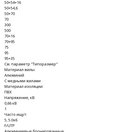
50+54+16
50+54,6
50+70
70
300
500
70+16
70+95
75
95
95+35
См. параметр "Типоразмер"
Материал жилы:
Алюминий
С медными жилами
Материал изоляции:
ПВХ
Напряжение, кВ:
0,66 кВ
1
Часто ищут:
5, 5.0x6
F/UTP
Алюминиевые бронированные