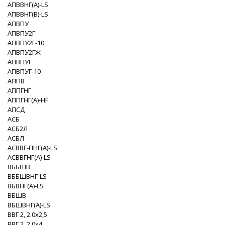
АПВВНГ(A)-LS
АПВВНГ(B)-LS
АПВПУ
АПВПУ2Г
АПВПУ2Г-10
АПВПУ2ГЖ
АПВПУГ
АПВПУГ-10
АППВ
АППГНГ
АППГНГ(A)-HF
АПСД
АСБ
АСБ2Л
АСБЛ
АСВВГ-ПНГ(A)-LS
АСВВГНГ(A)-LS
ВББШВ
ВББШВНГ-LS
ВБВНГ(A)-LS
ВБШВ
ВБШВНГ(A)-LS
ВВГ 2, 2.0x2,5
ВВГ 2, 2.0x4