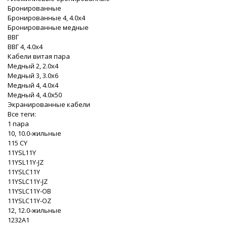
Бронированные
Бронированные 4, 4.0x4
Бронированные медные
ВВГ
ВВГ 4, 4.0x4
Кабели витая пара
Медный 2, 2.0x4
Медный 3, 3.0x6
Медный 4, 4.0x4
Медный 4, 4.0x50
Экранированные кабели
Все теги:
1 пара
10, 10.0-жильные
115 CY
11YSL11Y
11YSL11Y-JZ
11YSLC11Y
11YSLC11Y-JZ
11YSLC11Y-OB
11YSLC11Y-OZ
12, 12.0-жильные
1232A1