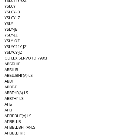
YSLC11Y-OZ
YSLCY
YSLCY-JB
YSLCY-JZ
YSLY
YSLY-JB
YSLY-JZ
YSLY-OZ
YSLYC11Y-JZ
YSLYCY-JZ
ÖLFLEX SERVO FD 798CP
АВББШВ
АВБШВ
АВБШВНГ(A)-LS
АВВГ
АВВГ-П
АВВГНГ(A)-LS
АВВГНГ-LS
АПБ
АПВ
АПВБВНГ(A)-LS
АПВБШВ
АПВБШВНГ(A)-LS
АПВБШП(Г)