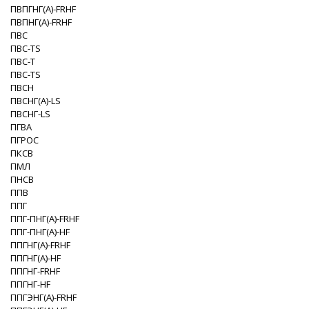
ПВПГНГ(A)-FRHF
ПВПНГ(A)-FRHF
ПВС
ПВС-TS
ПВС-Т
ПВС-ТS
ПВСН
ПВСНГ(A)-LS
ПВСНГ-LS
ПГВА
ПГРОС
ПКСВ
ПМЛ
ПНСВ
ППВ
ППГ
ППГ-ПНГ(A)-FRHF
ППГ-ПНГ(A)-HF
ППГНГ(A)-FRHF
ППГНГ(A)-HF
ППГНГ-FRHF
ППГНГ-HF
ППГЭНГ(A)-FRHF