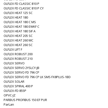
OLFLEX FD CLASSIC 810 P
OLFLEX FD CLASSIC 810 P CY
OLFLEX HEAT 125 SC
OLFLEX HEAT 180
OLFLEX HEAT 180 C MS
OLFLEX HEAT 180 EWKF C
OLFLEX HEAT 180 SIF A
OLFLEX HEAT 205 SC
OLFLEX HEAT 260 MC
OLFLEX HEAT 260 SC
OLFLEX LIFT F
OLFLEX ROBUST 200
OLFLEX ROBUST 210
OLFLEX SERVO
OLFLEX SERVO 2YSLCY-JB
OLFLEX SERVO FD 796 CP
OLFLEX SERVO FD 796 CP LK SMS FX8PLUS-1BD
OLFLEX SOLAR
OLFLEX SPIRAL 400 P
OLFLEX-FD 855P
OPVC-JZ
PARBUS PROFIBUS 150 EF PUR
ParLan