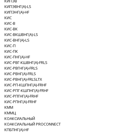
КИПЭВ
КИПЭВНГ(A)-LS
КИПЭНГ(A)-HF
КИС
КИС-В
КИС-ВК
КИС-ВКШВНГ(A)-LS
КИС-ВНГ(A)-LS
КИС-П
КИС-ПК
КИС-ПНГ(A)-HF
КИС-РВГ-КШВНГ(A)-FRLS
КИС-РВГНГ(A)-FRLS
КИС-РВНГ(A)-FRLS
КИС-РВНГ(A)-FRLSLTX
КИС-РП-КШПНГ(A)-FRHF
КИС-РПГ-КШПНГ(A)-FRHF
КИС-РПГНГ(A)-FRHF
КИС-РПНГ(A)-FRHF
КММ
КММЦ
КОАКСИАЛЬНЫЙ
КОАКСИАЛЬНЫЙ PROCONNECT
КПБПНГ(A)-HF