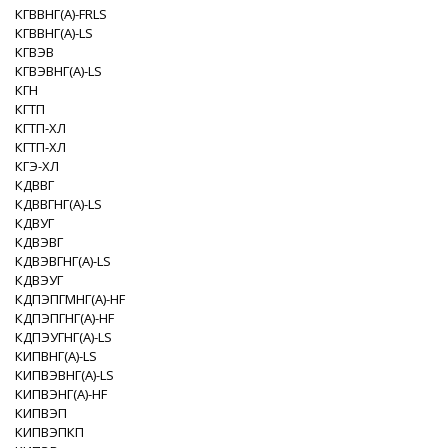
КГВВНГ(A)-FRLS
КГВВНГ(A)-LS
КГВЭВ
КГВЭВНГ(A)-LS
КГН
КГТП
КГТП-XЛ
КГТП-ХЛ
КГЭ-XЛ
КДВВГ
КДВВГНГ(A)-LS
КДВУГ
КДВЭВГ
КДВЭВГНГ(A)-LS
КДВЭУГ
КДПЭПГМНГ(A)-HF
КДПЭПГНГ(A)-HF
КДПЭУГНГ(A)-LS
КИПВНГ(A)-LS
КИПВЭВНГ(A)-LS
КИПВЭНГ(A)-HF
КИПВЭП
КИПВЭПКП