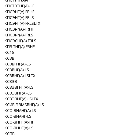
КПСТТНГ(A)-НF
КПСТЭТНГ(A)-HF
КПСЭНГ(A)-FRHF
КПСЭНГ(A)-FRLS
КПСЭНГ(A)-FRLSLTX
КПСЭнг(А)-FRHF
КПСЭнг(А)-FRLS
КПСЭСНГ(A)-FRLS
КПЭПНГ(A)-FRHF
КС16
КСВВ
КСВВГНГ(A)-LS
КСВВНГ(A)-LS
КСВВНГ(A)-LSLTX
КСВЭВ
КСВЭВГНГ(A)-LS
КСВЭВНГ(A)-LS
КСВЭВНГ(A)-LSLTX
КСИБ-ЭЗМБВНГ(A)-LS
КСО-ВНАНГ(A)-LS
КСО-ВНАНГ-LS
КСО-ВННГ(A)-HF
КСО-ВННГ(A)-LS
КСПВ