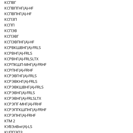
КСПВГ
КСПВПГНГ(A)-HF
КСПВПНГ(A)-HF
КСПЗП
КСПП
КСПЭВ
КСПЭВГ
КСПЭВПНГ(A)-HF
КСРВКШВНГ(A)-FRLS
КСРВНГ(A)-FRLS
КСРВНГ(A)-FRLSLTX
КСРПКШП-МНГ(A)-FRHF
КСРПНГ(A)-FRHF
КСРЭВГНГ(A)-FRLS
КСРЭВКНГ(A)-FRLS
КСРЭВКШВНГ(A)-FRLS
КСРЭВНГ(A)-FRLS
КСРЭВНГ(A)-FRLSLTX
КСРЭПГ-МНГ(A)-FRHF
КСРЭПГКШПНГ(A)-FRHF
КСРЭПНГ(A)-FRHF
КТМ 2
КУВЭлВнг(А)-LS
КЦППЭПЗ