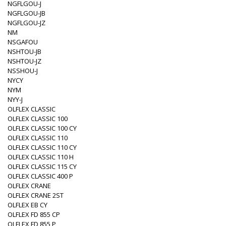
NGFLGOU-J
NGFLGOU-JB
NGFLGOU-JZ
NM
NSGAFOU
NSHTOU-JB
NSHTOU-JZ
NSSHOU-J
NYCY
NYM
NYY-J
OLFLEX CLASSIC
OLFLEX CLASSIC 100
OLFLEX CLASSIC 100 CY
OLFLEX CLASSIC 110
OLFLEX CLASSIC 110 CY
OLFLEX CLASSIC 110 H
OLFLEX CLASSIC 115 CY
OLFLEX CLASSIC 400 P
OLFLEX CRANE
OLFLEX CRANE 2ST
OLFLEX EB CY
OLFLEX FD 855 CP
OLFLEX FD 855 P