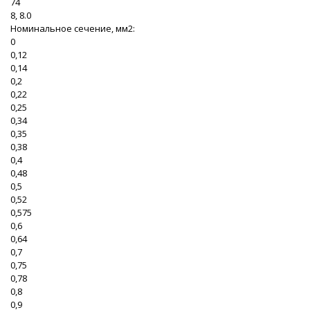
74
8, 8.0
Номинальное сечение, мм2:
0
0,12
0,14
0,2
0,22
0,25
0,34
0,35
0,38
0,4
0,48
0,5
0,52
0,575
0,6
0,64
0,7
0,75
0,78
0,8
0,9