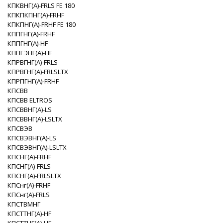
КПКВНГ(A)-FRLS FE 180
КПКПКПНГ(A)-FRHF
КПКПНГ(A)-FRHF FE 180
КППГНГ(A)-FRHF
КППГНГ(A)-HF
КППГЭНГ(A)-HF
КПРВГНГ(A)-FRLS
КПРВГНГ(A)-FRLSLTX
КПРПГНГ(A)-FRHF
КПСВВ
КПСВВ ELTROS
КПСВВНГ(A)-LS
КПСВВНГ(A)-LSLTX
КПСВЭВ
КПСВЭВНГ(A)-LS
КПСВЭВНГ(A)-LSLTX
КПСНГ(A)-FRHF
КПСНГ(A)-FRLS
КПСНГ(A)-FRLSLTX
КПСнг(А)-FRHF
КПСнг(А)-FRLS
КПСТВМНГ
КПСТТНГ(A)-HF