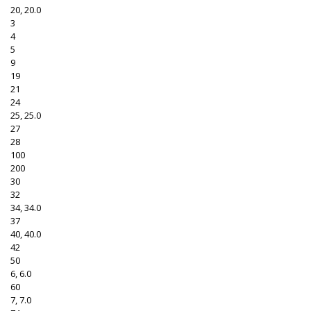
20, 20.0
3
4
5
9
19
21
24
25, 25.0
27
28
100
200
30
32
34, 34.0
37
40, 40.0
42
50
6, 6.0
60
7, 7.0