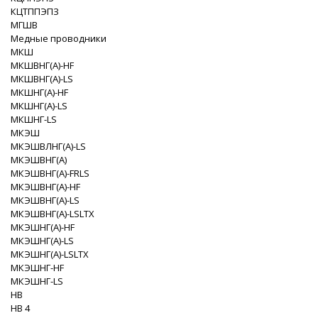
КЦТППЭПЗ
МГШВ
Медные проводники
МКШ
МКШВНГ(A)-HF
МКШВНГ(A)-LS
МКШНГ(A)-HF
МКШНГ(A)-LS
МКШНГ-LS
МКЭШ
МКЭШВЛНГ(A)-LS
МКЭШВНГ(A)
МКЭШВНГ(A)-FRLS
МКЭШВНГ(A)-HF
МКЭШВНГ(A)-LS
МКЭШВНГ(A)-LSLTX
МКЭШНГ(A)-HF
МКЭШНГ(A)-LS
МКЭШНГ(A)-LSLTX
МКЭШНГ-HF
МКЭШНГ-LS
НВ
НВ 4